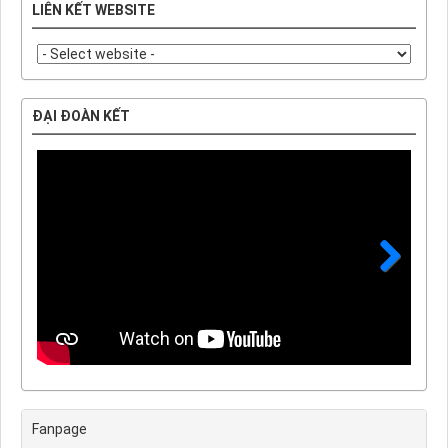
LIÊN KẾT WEBSITE
ĐẠI ĐOÀN KẾT
Next
Fanpage