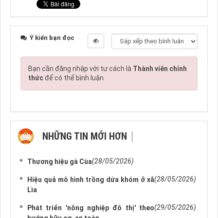
Ý kiến bạn đọc
Bạn cần đăng nhập với tư cách là
Thành viên chính
thức
để có thể bình luận
NHỮNG TIN MỚI HƠN
NHỮNG TIN CŨ HƠN
(28/05/2026)
Thương hiệu gà Cùa
(28/05/2026)
Hiệu quả mô hình trồng dứa khóm ở xã
Lìa
(29/05/2026)
Phát triển 'nông nghiệp đô thị' theo
hướng hữu cơ, an toàn