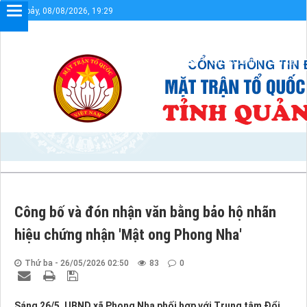
Thứ bảy, 08/08/2026, 19:29
Chào mừng bạn đến với Cổng thông tin
Sơ đồ cổng
Liên kết
Công bố và đón nhận văn bằng bảo hộ nhãn
hiệu chứng nhận 'Mật ong Phong Nha'
Thứ ba - 26/05/2026 02:50
83
0
Sáng 26/5, UBND xã Phong Nha phối hợp với Trung tâm Đổi