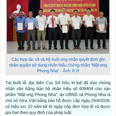
Các hợp tác xã và hộ nuôi ong nhận quyết định ghi
nhận quyền sử dụng nhãn hiệu chứng nhận “Mật ong
Phong Nha” - Ảnh: K.H
Tại buổi lễ, đại diện Cục Sở hữu trí tuệ đã trao chứng
nhận văn bằng bảo hộ nhãn hiệu số 609404 cho sản
phẩm “Mật ong Phong Nha”, do UBND xã Phong Nha là
chủ sở hữu. Văn bằng bảo hộ được cấp ngày 29/4/2026,
có hiệu lực 10 năm kể từ ngày nộp đơn hợp lệ và được
gia hạn theo quy định của pháp luật.