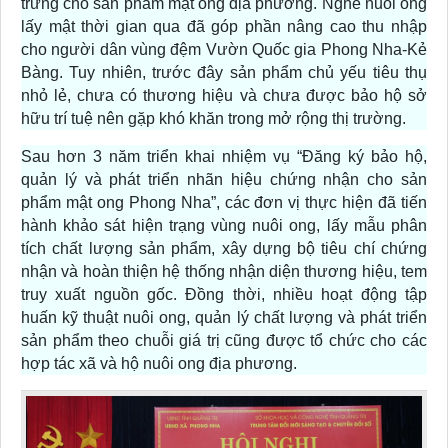
trưng cho sản phẩm mật ong địa phương. Nghề nuôi ong
lấy mật thời gian qua đã góp phần nâng cao thu nhập
cho người dân vùng đệm Vườn Quốc gia Phong Nha-Kẻ
Bàng. Tuy nhiên, trước đây sản phẩm chủ yếu tiêu thụ
nhỏ lẻ, chưa có thương hiệu và chưa được bảo hộ sở
hữu trí tuệ nên gặp khó khăn trong mở rộng thị trường.
Sau hơn 3 năm triển khai nhiệm vụ “Đăng ký bảo hộ,
quản lý và phát triển nhãn hiệu chứng nhận cho sản
phẩm mật ong Phong Nha”, các đơn vị thực hiện đã tiến
hành khảo sát hiện trạng vùng nuôi ong, lấy mẫu phân
tích chất lượng sản phẩm, xây dựng bộ tiêu chí chứng
nhận và hoàn thiện hệ thống nhận diện thương hiệu, tem
truy xuất nguồn gốc. Đồng thời, nhiều hoạt động tập
huấn kỹ thuật nuôi ong, quản lý chất lượng và phát triển
sản phẩm theo chuỗi giá trị cũng được tổ chức cho các
hợp tác xã và hộ nuôi ong địa phương.