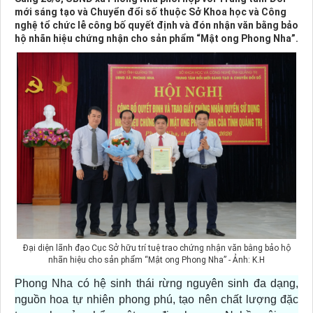
mới sáng tạo và Chuyển đổi số thuộc Sở Khoa học và Công
nghệ tổ chức lễ công bố quyết định và đón nhận văn bằng bảo
hộ nhãn hiệu chứng nhận cho sản phẩm “Mật ong Phong Nha”.
Đại diện lãnh đạo Cục Sở hữu trí tuệ trao chứng nhận văn bằng bảo hộ
nhãn hiệu cho sản phẩm “Mật ong Phong Nha” - Ảnh: K.H
Phong Nha có hệ sinh thái rừng nguyên sinh đa dạng,
nguồn hoa tự nhiên phong phú, tạo nên chất lượng đặc