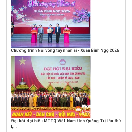
Chương trình Nối vòng tay nhân ái - Xuân Bính Ngọ 2026
Đại hội đại biểu MTTQ Việt Nam tỉnh Quảng Trị lần thứ
I,...