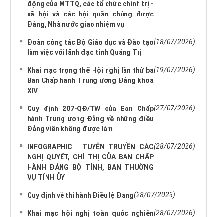
động của MTTQ, các tổ chức chính trị -
xã hội và các hội quần chúng được
Đảng, Nhà nước giao nhiệm vụ
(18/07/2026)
Đoàn công tác Bộ Giáo dục và Đào tạo
làm việc với lãnh đạo tỉnh Quảng Trị
(19/07/2026)
Khai mạc trọng thể Hội nghị lần thứ ba
Ban Chấp hành Trung ương Đảng khóa
XIV
(27/07/2026)
Quy định 207-QĐ/TW của Ban Chấp
hành Trung ương Đảng về những điều
Đảng viên không được làm
(28/07/2026)
INFOGRAPHIC | TUYÊN TRUYỀN CÁC
NGHỊ QUYẾT, CHỈ THỊ CỦA BAN CHẤP
HÀNH ĐẢNG BỘ TỈNH, BAN THƯỜNG
VỤ TỈNH ỦY
(28/07/2026)
Quy định về thi hành Điều lệ Đảng
(28/07/2026)
Khai mạc hội nghị toàn quốc nghiên