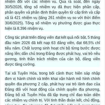
nhiệm đối với các nhiệm vụ. Qua rà soát, đến ngày
30/5/2026, tổng số nhiệm vụ đã thực hiện phân cấp,
phân quyền và phân định thẩm quyền từ cấp tỉnh và cấp
xã là 421 nhiệm vụ (tăng 261 nhiệm vụ so với thời điểm
30/6/2025). Tổng số nhiệm vụ phường được giao thực
hiện là 8.396 nhiệm vụ.
Công tác phát triển đảng viên đạt kết quả nổi bật, 5 tháng
đầu năm 2026 đã kết nạp 63 đảng viên, đạt 68,5% chỉ
tiêu năm. Chất lượng sinh hoạt chi bộ từng bước được
nâng lên; dân chủ trong Đảng được phát huy, vai trò nêu
gương, tinh thần trách nhiệm của cán bộ, đảng viên
được tăng cường.
Tại xã Tuyên Hóa, trong bối cảnh thực hiện sáp nhập
đơn vị hành chính và triển khai vận hành mô hình chính
quyền địa phương 2 cấp, phát huy vai trò lãnh đạo của
Đảng đối với hoạt động của chính quyền địa phương,
Đảng bộ xã Tuyên Hóa đã tập trung chỉ đạo toàn diện
các nhiệm vụ chính trị. Với tinh thần đoàn kết, chủ động,