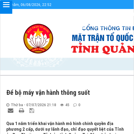
Thứ năm, 06/08/2026, 22:52
Chào mừng bạn đến với Cổng thông tin điện tử UBMTTQVN tỉn
Sơ đồ cổng
Liên kết
Để bộ máy vận hành thông suốt
Thứ ba - 07/07/2026 21:18
45
0
Qua 1 năm triển khai vận hành mô hình chính quyền địa
phương 2 cấp, dưới sự lãnh đạo, chỉ đạo quyết liệt của Tỉnh