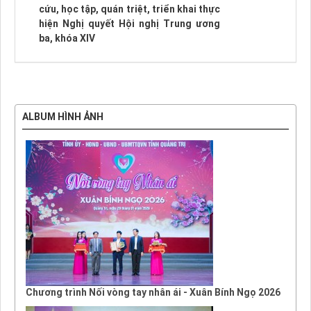
cứu, học tập, quán triệt, triển khai thực
hiện Nghị quyết Hội nghị Trung ương
ba, khóa XIV
ALBUM HÌNH ẢNH
Chương trình Nối vòng tay nhân ái - Xuân Bính Ngọ 2026