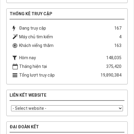
THỐNG KÊ TRUY CẬP
Đang truy cập
167
Máy chủ tìm kiếm
4
Khách viếng thăm
163
Hôm nay
148,035
Tháng hiện tại
375,420
Tổng lượt truy cập
19,890,384
LIÊN KẾT WEBSITE
ĐẠI ĐOÀN KẾT