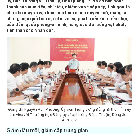
ủy, Ban Thường vụ Tỉnh ủy, tỉnh Quảng Trị đã cơ bản hoàn
thành các mục tiêu, chỉ tiêu, nhiệm vụ về sắp xếp, tinh gọn tổ
chức bộ máy và vận hành mô hình chính quyền mới, mang lại
những hiệu quả tích cực đối với sự phát triển kinh tế-xã hội,
bảo đảm quốc phòng-an ninh, nâng cao đời sống vật chất,
tinh thần cho Nhân dân.
Đồng chí Nguyễn Văn Phương, Ủy viên Trung ương Đảng, Bí thư Tỉnh ủy
làm việc với Thường trực Đảng ủy các phường Đồng Thuận, Đồng Sơn -
Ảnh: Q.V
Giảm đầu mối, giảm cấp trung gian