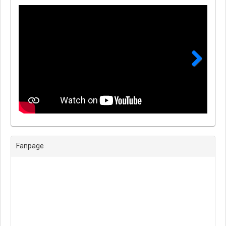
Next
Fanpage