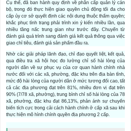
Cụ thể, đã ban hành quy định về phân cấp quản lý cán
bộ, trong đó thực hiện giao quyền chủ động tối đa cho
cấp ủy cơ sở quyết định các nội dung thuộc thẩm quyền;
khắc phục tình trạng phải trình xin ý kiến nhiều lần, qua
nhiều tầng nấc trung gian như trước đây. Chuyển từ
đánh giá quá trình sang đánh giá kết quả thông qua việc
giao chỉ tiêu, đánh giá sản phẩm đầu ra.
Nhờ các giải pháp lãnh đạo, chỉ đạo quyết liệt, kết quả,
qua điều tra xã hội học đo lường chỉ số hài lòng của
người dân về sự phục vụ của cơ quan hành chính nhà
nước đối với các xã, phường, đặc khu trên địa bàn tỉnh,
mức độ hài lòng của người dân ở mức tương đối cao, tất
cả các địa phương đạt trên 81%, nhiều đơn vị đạt trên
90% (7/78 xã, phường), trung bình chỉ số hài lòng của 78
xã, phường, đặc khu đạt 86,13%, phản ánh sự chuyển
biến tích cực trong cải cách hành chính ở cấp xã sau khi
thực hiện mô hình chính quyền địa phương 2 cấp.