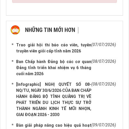
NHỮNG TIN MỚI HƠN
NHỮNG TIN CŨ HƠN
(07/07/2026)
Trao giải hội thi báo cáo viên, tuyên
truyền viên giỏi cấp tỉnh năm 2026
(08/07/2026)
Ban Chấp hành Đảng bộ các cơ quan
Đảng tỉnh triển khai nhiệm vụ 6 tháng
cuối năm 2026
(08/07/2026)
[Infographic] NGHỊ QUYẾT SỐ 08-
NQ/TU, NGÀY 30/6/2026 CỦA BAN CHẤP
HÀNH ĐẢNG BỘ TỈNH QUẢNG TRỊ VỀ
PHÁT TRIỂN DU LỊCH THỰC SỰ TRỞ
THÀNH NGÀNH KINH TẾ MŨI NHỌN,
GIAI ĐOẠN 2026 - 2030
(09/07/2026)
Bàn giải pháp nâng cao hiệu quả hoạt