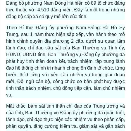
Đảng bộ phường Nam Đông Hà hiện có 89 tổ chức đảng
trực thuộc với 4.510 đảng viên. Đây là một trong những
đảng bộ cấp xã có quy mô lớn của tỉnh.
Theo Bí thư Đảng ủy phường Nam Đông Hà Hồ Sỹ
Trung, sau 1 năm thực hiện sắp xếp, vận hành theo mô
hình chính quyền địa phương 2 cấp, dưới sự quan tâm
lãnh đạo, chỉ đạo sâu sát của Ban Thường vụ Tỉnh ủy,
HĐND, UBND tỉnh, Ban Thường vụ Đảng ủy phường đã
phát huy tinh thần đoàn kết, trách nhiệm, tập trung lãnh
đạo hệ thống chính trị nhanh chóng ổn định tổ chức, từng
bước thích ứng với yêu cầu nhiệm vụ trong giai đoạn
mới. Đội ngũ cán bộ, công chức cơ bản phát huy được
tinh thần trách nhiệm, chủ động tiếp cận, làm chủ nhiệm
vụ.
Mặt khác, bám sát tinh thần chỉ đạo của Trung ương và
của tỉnh, Ban Thường vụ Đảng ủy phường đã quán triệt,
lãnh đạo, chỉ đạo thực hiện các nhiệm vụ theo phân cấp,
phân quyền, tăng cường kiểm tra, giám sát và gắn trách