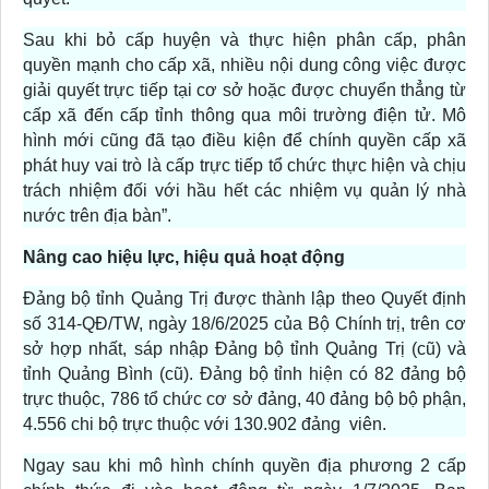
Sau khi bỏ cấp huyện và thực hiện phân cấp, phân
quyền mạnh cho cấp xã, nhiều nội dung công việc được
giải quyết trực tiếp tại cơ sở hoặc được chuyển thẳng từ
cấp xã đến cấp tỉnh thông qua môi trường điện tử. Mô
hình mới cũng đã tạo điều kiện để chính quyền cấp xã
phát huy vai trò là cấp trực tiếp tổ chức thực hiện và chịu
trách nhiệm đối với hầu hết các nhiệm vụ quản lý nhà
nước trên địa bàn”.
Nâng cao hiệu lực, hiệu quả hoạt động
Đảng bộ tỉnh Quảng Trị được thành lập theo Quyết định
số 314-QĐ/TW, ngày 18/6/2025 của Bộ Chính trị, trên cơ
sở hợp nhất, sáp nhập Đảng bộ tỉnh Quảng Trị (cũ) và
tỉnh Quảng Bình (cũ). Đảng bộ tỉnh hiện có 82 đảng bộ
trực thuộc, 786 tổ chức cơ sở đảng, 40 đảng bộ bộ phận,
4.556 chi bộ trực thuộc với 130.902 đảng viên.
Ngay sau khi mô hình chính quyền địa phương 2 cấp