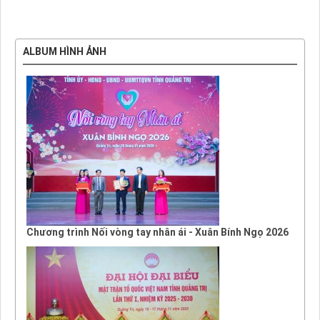
ALBUM HÌNH ẢNH
Chương trình Nối vòng tay nhân ái - Xuân Bính Ngọ 2026