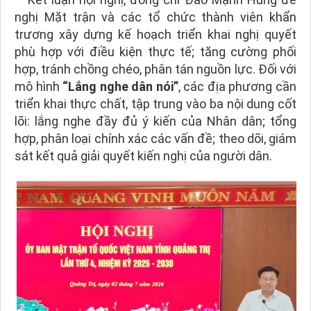
nghị Mặt trận và các tổ chức thành viên khẩn
trương xây dựng kế hoạch triển khai nghị quyết
phù hợp với điều kiện thực tế; tăng cường phối
hợp, tránh chồng chéo, phân tán nguồn lực. Đối với
mô hình
“Lắng nghe dân nói”
, các địa phương cần
triển khai thực chất, tập trung vào ba nội dung cốt
lõi: lắng nghe đầy đủ ý kiến của Nhân dân; tổng
hợp, phân loại chính xác các vấn đề; theo dõi, giám
sát kết quả giải quyết kiến nghị của người dân.