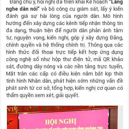
Đáng chú ý, hội nghị đã triển khai Kế hoạch
“Lắng
nghe dân nói”
và bộ công cụ giám sát, lấy ý kiến
đánh giá sự hài lòng của người dân. Mô hình
hướng đến xây dựng các kênh tiếp nhận thông tin
đa dạng, thuận tiện để người dân phản ánh tâm
tư, nguyện vọng, kiến nghị, góp ý xây dựng Đảng,
chính quyền và hệ thống chính trị. Thông qua các
hình thức đối thoại trực tiếp kết hợp ứng dụng
công nghệ số như hộp thư điện tử, mã QR khảo
sát, đường dây nóng và các nền tảng trực tuyến,
Mặt trận các cấp có điều kiện nắm bắt kịp thời
tình hình Nhân dân, phát hiện sớm những vấn đề
phát sinh từ cơ sở, tổng hợp, kiến nghị cơ quan có
thẩm quyền xem xét, giải quyết.