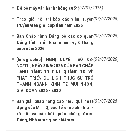
(07/07/2026)
Để bộ máy vận hành thông suốt
(07/07/2026)
Trao giải hội thi báo cáo viên, tuyên
truyền viên giỏi cấp tỉnh năm 2026
(08/07/2026)
Ban Chấp hành Đảng bộ các cơ quan
Đảng tỉnh triển khai nhiệm vụ 6 tháng
cuối năm 2026
(08/07/2026)
[Infographic] NGHỊ QUYẾT SỐ 08-
NQ/TU, NGÀY 30/6/2026 CỦA BAN CHẤP
HÀNH ĐẢNG BỘ TỈNH QUẢNG TRỊ VỀ
PHÁT TRIỂN DU LỊCH THỰC SỰ TRỞ
THÀNH NGÀNH KINH TẾ MŨI NHỌN,
GIAI ĐOẠN 2026 - 2030
(09/07/2026)
Bàn giải pháp nâng cao hiệu quả hoạt
động của MTTQ, các tổ chức chính trị -
xã hội và các hội quần chúng được
Đảng, Nhà nước giao nhiệm vụ