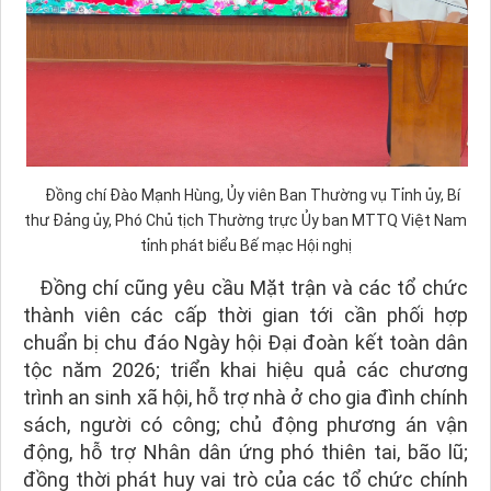
Đồng chí Đào Mạnh Hùng, Ủy viên Ban Thường vụ Tỉnh ủy, Bí
thư Đảng ủy, Phó Chủ tịch Thường trực Ủy ban MTTQ Việt Nam
tỉnh phát biểu Bế mạc Hội nghị
Đồng chí cũng yêu cầu Mặt trận và các tổ chức
thành viên các cấp thời gian tới cần phối hợp
chuẩn bị chu đáo Ngày hội Đại đoàn kết toàn dân
tộc năm 2026; triển khai hiệu quả các chương
trình an sinh xã hội, hỗ trợ nhà ở cho gia đình chính
sách, người có công; chủ động phương án vận
động, hỗ trợ Nhân dân ứng phó thiên tai, bão lũ;
đồng thời phát huy vai trò của các tổ chức chính