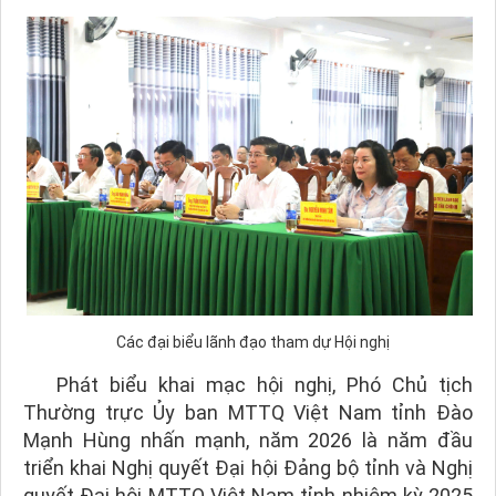
Các đại biểu lãnh đạo tham dự Hội nghị
Phát biểu khai mạc hội nghị, Phó Chủ tịch
Thường trực Ủy ban MTTQ Việt Nam tỉnh Đào
Mạnh Hùng nhấn mạnh, năm 2026 là năm đầu
triển khai Nghị quyết Đại hội Đảng bộ tỉnh và Nghị
quyết Đại hội MTTQ Việt Nam tỉnh nhiệm kỳ 2025