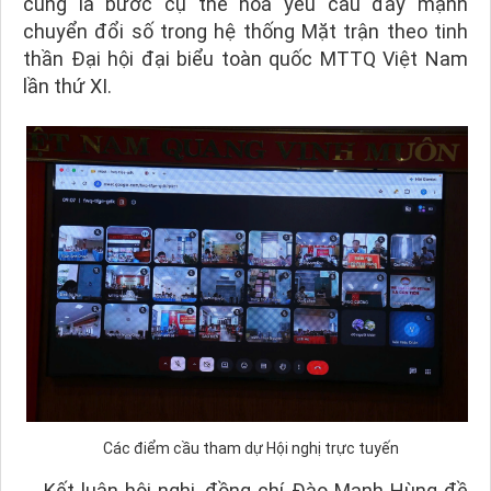
cũng là bước cụ thể hóa yêu cầu đẩy mạnh
chuyển đổi số trong hệ thống Mặt trận theo tinh
thần Đại hội đại biểu toàn quốc MTTQ Việt Nam
lần thứ XI.
Các điểm cầu tham dự Hội nghị trực tuyến
Kết luận hội nghị, đồng chí Đào Mạnh Hùng đề