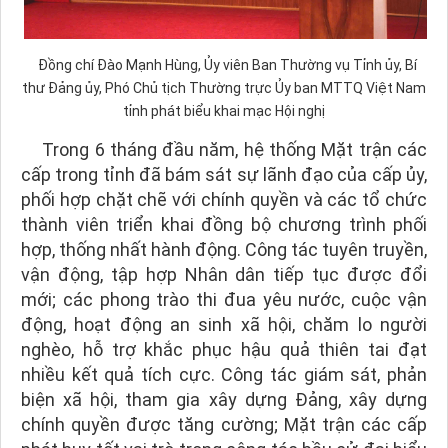
Đồng chí Đào Mạnh Hùng, Ủy viên Ban Thường vụ Tỉnh ủy, Bí
thư Đảng ủy, Phó Chủ tịch Thường trực Ủy ban MTTQ Việt Nam
tỉnh phát biểu khai mạc Hội nghị
Trong 6 tháng đầu năm, hệ thống Mặt trận các
cấp trong tỉnh đã bám sát sự lãnh đạo của cấp ủy,
phối hợp chặt chẽ với chính quyền và các tổ chức
thành viên triển khai đồng bộ chương trình phối
hợp, thống nhất hành động. Công tác tuyên truyền,
vận động, tập hợp Nhân dân tiếp tục được đổi
mới; các phong trào thi đua yêu nước, cuộc vận
động, hoạt động an sinh xã hội, chăm lo người
nghèo, hỗ trợ khắc phục hậu quả thiên tai đạt
nhiều kết quả tích cực. Công tác giám sát, phản
biện xã hội, tham gia xây dựng Đảng, xây dựng
chính quyền được tăng cường; Mặt trận các cấp