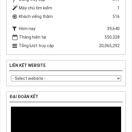
Máy chủ tìm kiếm
1
Khách viếng thăm
516
Hôm nay
39,640
Tháng hiện tại
550,328
Tổng lượt truy cập
20,065,292
LIÊN KẾT WEBSITE
ĐẠI ĐOÀN KẾT