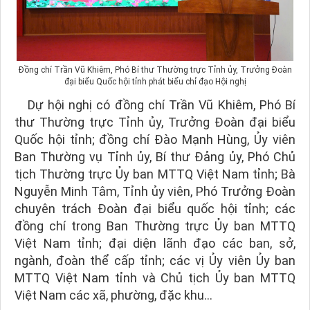
Đồng chí Trần Vũ Khiêm, Phó Bí thư Thường trực Tỉnh ủy, Trưởng Đoàn
đại biểu Quốc hội tỉnh phát biểu chỉ đạo Hội nghị
Dự hội nghị có đồng chí Trần Vũ Khiêm, Phó Bí
thư Thường trực Tỉnh ủy, Trưởng Đoàn đại biểu
Quốc hội tỉnh; đồng chí Đào Mạnh Hùng, Ủy viên
Ban Thường vụ Tỉnh ủy, Bí thư Đảng ủy, Phó Chủ
tịch Thường trực Ủy ban MTTQ Việt Nam tỉnh; Bà
Nguyễn Minh Tâm, Tỉnh ủy viên, Phó Trưởng Đoàn
chuyên trách Đoàn đại biểu quốc hội tỉnh; các
đồng chí trong Ban Thường trực Ủy ban MTTQ
Việt Nam tỉnh; đại diện lãnh đạo các ban, sở,
ngành, đoàn thể cấp tỉnh; các vị Ủy viên Ủy ban
MTTQ Việt Nam tỉnh và Chủ tịch Ủy ban MTTQ
Việt Nam các xã, phường, đặc khu…