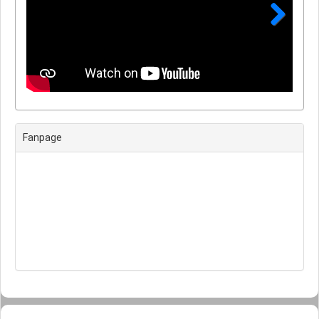
Next
Fanpage