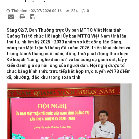
Thứ năm - 02/07/2026 00:16
224
0
Sáng 02/7, Ban Thường trực Ủy ban MTTQ Việt Nam tỉnh
Quảng Trị tổ chức Hội nghị Ủy ban MTTQ Việt Nam tỉnh lần
thứ tư, nhiệm kỳ 2025 - 2030 nhằm sơ kết công tác Đảng,
công tác Mặt trận 6 tháng đầu năm 2026; triển khai nhiệm vụ
trọng tâm 6 tháng cuối năm; đồng thời phát động thực hiện
Kế hoạch “Lắng nghe dân nói” và bộ công cụ giám sát, lấy ý
kiến đánh giá sự hài lòng của người dân. Hội nghị được tổ
chức bằng hình thức trực tiếp kết hợp trực tuyến với 78 điểm
xã, phường, đặc khu trong toàn tỉnh.