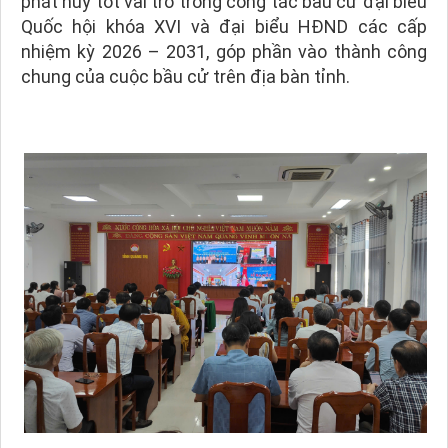
phát huy tốt vai trò trong công tác bầu cử đại biểu
Quốc hội khóa XVI và đại biểu HĐND các cấp
nhiệm kỳ 2026 – 2031, góp phần vào thành công
chung của cuộc bầu cử trên địa bàn tỉnh.