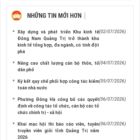
NHỮNG TIN MỚI HƠN
NHỮNG TIN CŨ HƠN
(02/07/2026)
Xây dựng và phát triển Khu kinh tế
Đông Nam Quảng Trị trở thành khu
kinh tế tổng hợp, đa ngành, có tính đột
phá
(04/07/2026)
Nâng cao chất lượng cán bộ thôn, tổ
dân phố
(05/07/2026)
Ký kết quy chế phối hợp công tác kiểm
toán nhà nước
(06/07/2026)
Phường Đông Hà công bố các quyết
định về công tác tổ chức, cán bộ các tổ
chức chính trị - xã hội
(06/07/2026)
Khai mạc hội thi báo cáo viên, tuyên
truyền viên giỏi tỉnh Quảng Trị năm
2026