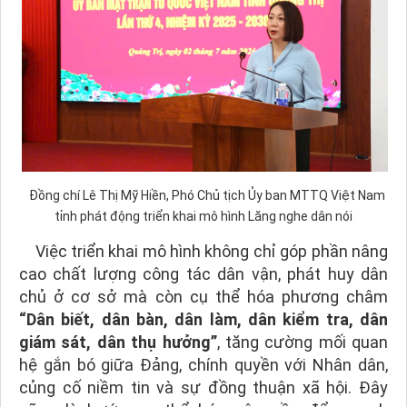
Đồng chí Lê Thị Mỹ Hiền, Phó Chủ tịch Ủy ban MTTQ Việt Nam
tỉnh phát động triển khai mô hình Lăng nghe dân nói
Việc triển khai mô hình không chỉ góp phần nâng
cao chất lượng công tác dân vận, phát huy dân
chủ ở cơ sở mà còn cụ thể hóa phương châm
“Dân biết, dân bàn, dân làm, dân kiểm tra, dân
giám sát, dân thụ hưởng”
, tăng cường mối quan
hệ gắn bó giữa Đảng, chính quyền với Nhân dân,
củng cố niềm tin và sự đồng thuận xã hội. Đây