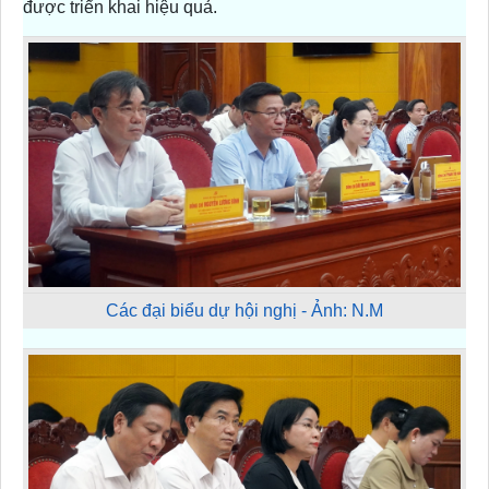
được triển khai hiệu quả.
Các đại biểu dự hội nghị - Ảnh: N.M