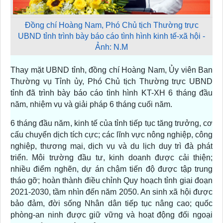
Đồng chí Hoàng Nam, Phó Chủ tịch Thường trực
UBND tỉnh trình bày báo cáo tình hình kinh tế-xã hội -
Ảnh: N.M
Thay mặt UBND tỉnh, đồng chí Hoàng Nam, Ủy viên Ban
Thường vụ Tỉnh ủy, Phó Chủ tịch Thường trực UBND
tỉnh đã trình bày báo cáo tình hình KT-XH 6 tháng đầu
năm, nhiệm vụ và giải pháp 6 tháng cuối năm.
6 tháng đầu năm, kinh tế của tỉnh tiếp tục tăng trưởng, cơ
cấu chuyển dịch tích cực; các lĩnh vực nông nghiệp, công
nghiệp, thương mại, dịch vụ và du lịch duy trì đà phát
triển. Môi trường đầu tư, kinh doanh được cải thiện;
nhiều điểm nghẽn, dự án chậm tiến độ được tập trung
tháo gỡ; hoàn thành điều chỉnh Quy hoạch tỉnh giai đoạn
2021-2030, tầm nhìn đến năm 2050. An sinh xã hội được
bảo đảm, đời sống Nhân dân tiếp tục nâng cao; quốc
phòng-an ninh được giữ vững và hoạt động đối ngoại