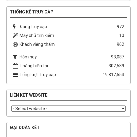
THỐNG KÊ TRUY CẬP
Đang truy cập
972
Máy chủ tìm kiếm
10
Khách viếng thăm
962
Hôm nay
93,087
Tháng hiện tại
302,589
Tổng lượt truy cập
19,817,553
LIÊN KẾT WEBSITE
ĐẠI ĐOÀN KẾT