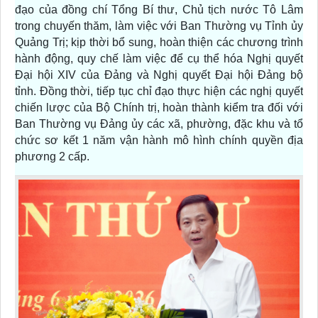
đạo của đồng chí Tổng Bí thư, Chủ tịch nước Tô Lâm
trong chuyến thăm, làm việc với Ban Thường vụ Tỉnh ủy
Quảng Trị; kịp thời bổ sung, hoàn thiện các chương trình
hành động, quy chế làm việc để cụ thể hóa Nghị quyết
Đại hội XIV của Đảng và Nghị quyết Đại hội Đảng bộ
tỉnh. Đồng thời, tiếp tục chỉ đạo thực hiện các nghị quyết
chiến lược của Bộ Chính trị, hoàn thành kiểm tra đối với
Ban Thường vụ Đảng ủy các xã, phường, đặc khu và tổ
chức sơ kết 1 năm vận hành mô hình chính quyền địa
phương 2 cấp.