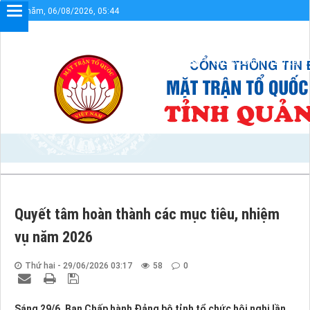
Thứ năm, 06/08/2026, 05:44
mừng bạn đến với Cổng thông tin điện tử UBMTTQVN tỉnh Quảng Trị
Sơ đồ cổng
Liên kết
Quyết tâm hoàn thành các mục tiêu, nhiệm
vụ năm 2026
Thứ hai - 29/06/2026 03:17
58
0
Sáng 29/6, Ban Chấp hành Đảng bộ tỉnh tổ chức hội nghị lần