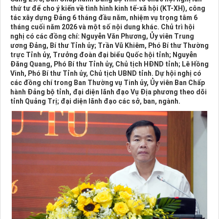
thứ tư để cho ý kiến về tình hình kinh tế-xã hội (KT-XH), công
tác xây dựng Đảng 6 tháng đầu năm, nhiệm vụ trọng tâm 6
tháng cuối năm 2026 và một số nội dung khác. Chủ trì hội
nghị có các đồng chí: Nguyễn Văn Phương, Ủy viên Trung
ương Đảng, Bí thư Tỉnh ủy; Trần Vũ Khiêm, Phó Bí thư Thường
trực Tỉnh ủy, Trưởng đoàn đại biểu Quốc hội tỉnh; Nguyễn
Đăng Quang, Phó Bí thư Tỉnh ủy, Chủ tịch HĐND tỉnh; Lê Hồng
Vinh, Phó Bí thư Tỉnh ủy, Chủ tịch UBND tỉnh. Dự hội nghị có
các đồng chí trong Ban Thường vụ Tinh ủy, Ủy viên Ban Chấp
hành Đảng bộ tỉnh, đại diện lãnh đạo Vụ Địa phương theo dõi
tỉnh Quảng Trị; đại diện lãnh đạo các sở, ban, ngành.