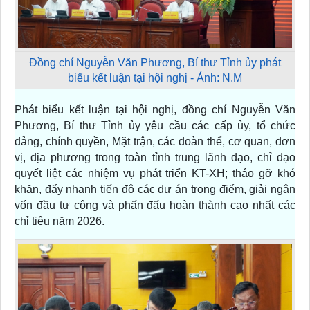
Đồng chí Nguyễn Văn Phương, Bí thư Tỉnh ủy phát
biểu kết luận tại hội nghị - Ảnh: N.M
Phát biểu kết luận tại hội nghị, đồng chí Nguyễn Văn
Phương, Bí thư Tỉnh ủy yêu cầu các cấp ủy, tổ chức
đảng, chính quyền, Mặt trận, các đoàn thể, cơ quan, đơn
vị, địa phương trong toàn tỉnh trung lãnh đạo, chỉ đạo
quyết liệt các nhiệm vụ phát triển KT-XH; tháo gỡ khó
khăn, đẩy nhanh tiến độ các dự án trọng điểm, giải ngân
vốn đầu tư công và phấn đấu hoàn thành cao nhất các
chỉ tiêu năm 2026.