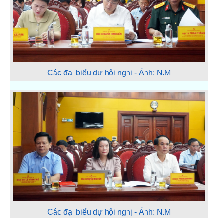
Các đại biểu dự hội nghị - Ảnh: N.M
Các đại biểu dự hội nghị - Ảnh: N.M