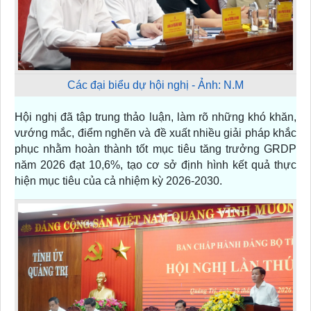
Các đại biểu dự hội nghị - Ảnh: N.M
Hội nghị đã tập trung thảo luận, làm rõ những khó khăn,
vướng mắc, điểm nghẽn và đề xuất nhiều giải pháp khắc
phục nhằm hoàn thành tốt mục tiêu tăng trưởng GRDP
năm 2026 đạt 10,6%, tạo cơ sở định hình kết quả thực
hiện mục tiêu của cả nhiệm kỳ 2026-2030.