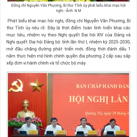
Đồng chí Nguyễn Văn Phương, Bí thư Tỉnh ủy phát biểu khai mạc hội
nghị - Ảnh: N.M
Phát biểu khai mạc hội nghị, đồng chí Nguyễn Văn Phương, Bí
thư Tỉnh ủy nêu rõ: Đây là thời điểm toàn tỉnh triển khai các
mục tiêu, nhiệm vụ theo Nghị quyết Đại hội XIV của Đảng và
Nghị quyết Đại hội Đảng bộ tỉnh lần thứ I, nhiệm kỳ 2025-2030,
mở đầu chặng đường phát triển mới; đồng thời đánh dấu 1
năm thực hiện mô hình chính quyền địa phương 2 cấp sau sắp
xếp đơn vị hành chính và tổ chức bộ máy.