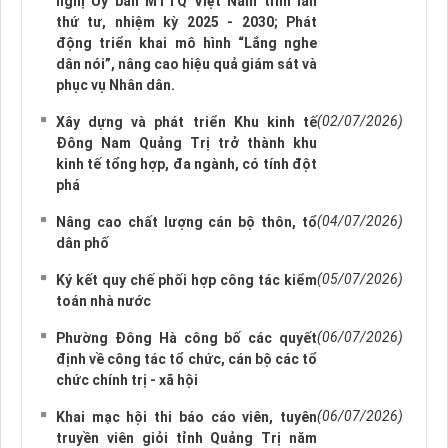
nghị Ủy ban MTTQ Việt Nam tỉnh lần
thứ tư, nhiệm kỳ 2025 - 2030; Phát
động triển khai mô hình “Lắng nghe
dân nói”, nâng cao hiệu quả giám sát và
phục vụ Nhân dân.
(02/07/2026)
Xây dựng và phát triển Khu kinh tế
Đông Nam Quảng Trị trở thành khu
kinh tế tổng hợp, đa ngành, có tính đột
phá
(04/07/2026)
Nâng cao chất lượng cán bộ thôn, tổ
dân phố
(05/07/2026)
Ký kết quy chế phối hợp công tác kiểm
toán nhà nước
(06/07/2026)
Phường Đông Hà công bố các quyết
định về công tác tổ chức, cán bộ các tổ
chức chính trị - xã hội
(06/07/2026)
Khai mạc hội thi báo cáo viên, tuyên
truyền viên giỏi tỉnh Quảng Trị năm