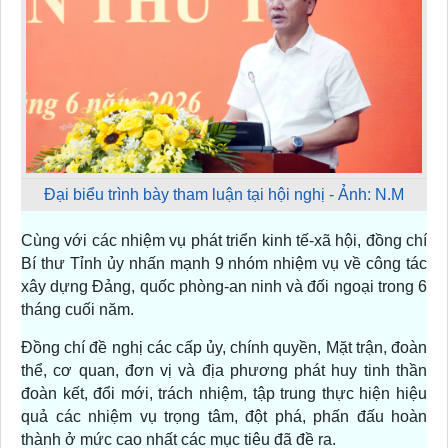
Đại biểu trình bày tham luận tại hội nghị - Ảnh: N.M
Cùng với các nhiệm vụ phát triển kinh tế-xã hội, đồng chí
Bí thư Tỉnh ủy nhấn mạnh 9 nhóm nhiệm vụ về công tác
xây dựng Đảng, quốc phòng-an ninh và đối ngoại trong 6
tháng cuối năm.
Đồng chí đề nghị các cấp ủy, chính quyền, Mặt trận, đoàn
thể, cơ quan, đơn vị và địa phương phát huy tinh thần
đoàn kết, đổi mới, trách nhiệm, tập trung thực hiện hiệu
quả các nhiệm vụ trọng tâm, đột phá, phấn đấu hoàn
thành ở mức cao nhất các mục tiêu đã đề ra.