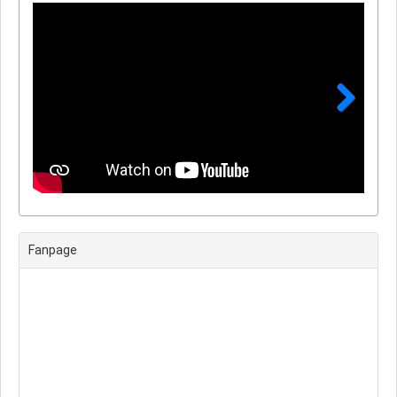
Next
Fanpage