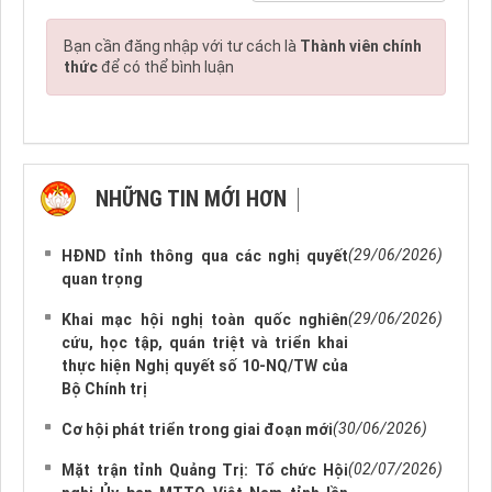
Bạn cần đăng nhập với tư cách là
Thành viên chính
thức
để có thể bình luận
NHỮNG TIN MỚI HƠN
NHỮNG TIN CŨ HƠN
(29/06/2026)
HĐND tỉnh thông qua các nghị quyết
quan trọng
(29/06/2026)
Khai mạc hội nghị toàn quốc nghiên
cứu, học tập, quán triệt và triển khai
thực hiện Nghị quyết số 10-NQ/TW của
Bộ Chính trị
(30/06/2026)
Cơ hội phát triển trong giai đoạn mới
(02/07/2026)
Mặt trận tỉnh Quảng Trị: Tổ chức Hội