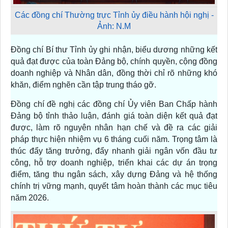
Các đồng chí Thường trực Tỉnh ủy điều hành hội nghị -
Ảnh: N.M
Đồng chí Bí thư Tỉnh ủy ghi nhận, biểu dương những kết
quả đạt được của toàn Đảng bộ, chính quyền, cộng đồng
doanh nghiệp và Nhân dân, đồng thời chỉ rõ những khó
khăn, điểm nghẽn cần tập trung tháo gỡ.
Đồng chí đề nghị các đồng chí Ủy viên Ban Chấp hành
Đảng bộ tỉnh thảo luận, đánh giá toàn diện kết quả đạt
được, làm rõ nguyên nhân hạn chế và đề ra các giải
pháp thực hiện nhiệm vụ 6 tháng cuối năm. Trọng tâm là
thúc đẩy tăng trưởng, đẩy nhanh giải ngân vốn đầu tư
công, hỗ trợ doanh nghiệp, triển khai các dự án trọng
điểm, tăng thu ngân sách, xây dựng Đảng và hệ thống
chính trị vững mạnh, quyết tâm hoàn thành các mục tiêu
năm 2026.