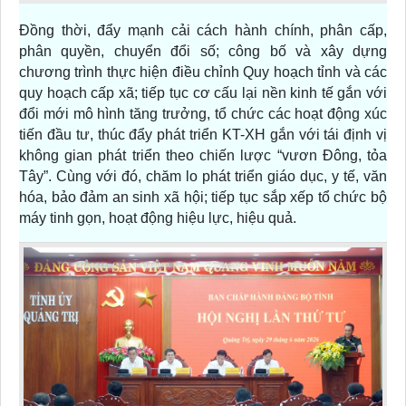
Đồng thời, đẩy mạnh cải cách hành chính, phân cấp,
phân quyền, chuyển đổi số; công bố và xây dựng
chương trình thực hiện điều chỉnh Quy hoạch tỉnh và các
quy hoạch cấp xã; tiếp tục cơ cấu lại nền kinh tế gắn với
đổi mới mô hình tăng trưởng, tổ chức các hoạt động xúc
tiến đầu tư, thúc đẩy phát triển KT-XH gắn với tái định vị
không gian phát triển theo chiến lược “vươn Đông, tỏa
Tây”. Cùng với đó, chăm lo phát triển giáo dục, y tế, văn
hóa, bảo đảm an sinh xã hội; tiếp tục sắp xếp tổ chức bộ
máy tinh gọn, hoạt động hiệu lực, hiệu quả.