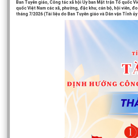
Ban Tuyên giáo, Công tác xã hội Ủy ban Mặt trận Tổ quốc Vi
quốc Việt Nam các xã, phường, đặc khu; cán bộ, hội viên, đ
tháng 7/2026 (Tài liệu do Ban Tuyên giáo và Dân vận Tỉnh ủy 