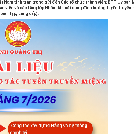
ệt Nam tỉnh trân trọng gửi đến Các tổ chức thành viên; BTT Ủy ban 
oàn viên và các tầng lớp Nhân dân nội dung định hướng tuyên truyền
biên tập, cung cấp).