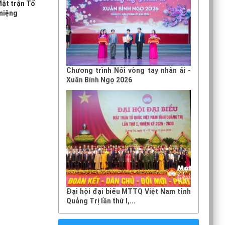
Mặt trận Tổ
 miệng
Chương trình Nối vòng tay nhân ái -
Xuân Bính Ngọ 2026
Đại hội đại biểu MTTQ Việt Nam tỉnh
Quảng Trị lần thứ I,...