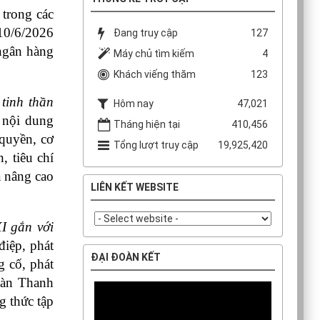
rong các 
10/6/2026 
Đang truy cập
127
ngân hàng 
Máy chủ tìm kiếm
4
Khách viếng thăm
123
tinh thần 
Hôm nay
47,021
 nội dung 
Tháng hiện tại
410,456
quyền, cơ 
Tổng lượt truy cập
19,925,420
 tiêu chí 
 nâng cao 
LIÊN KẾT WEBSITE
I gắn với 
iệp, phát 
ĐẠI ĐOÀN KẾT
 cố, phát 
àn Thanh 
 thức tập 