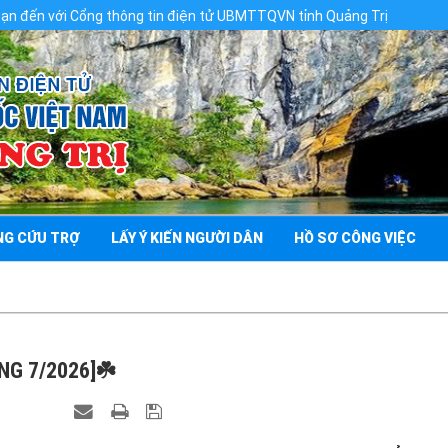
 thông tin điện tử UBMTTQVN tỉnh Quảng Trị
NG CỨU TRỢ
LẤY Ý KIẾN NGƯỜI DÂN
HỒ SƠ CÔNG VIỆC
NG 7/2026]☘️