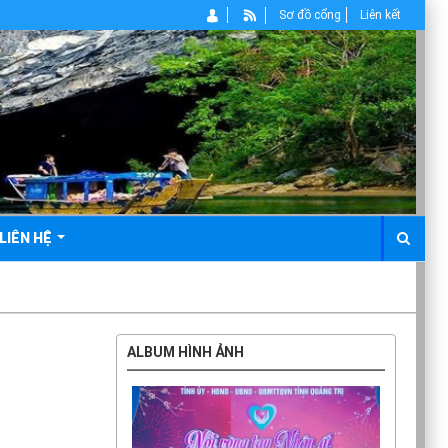
Sơ đồ cổng
Liên kết
LIÊN HỆ
ALBUM HÌNH ẢNH