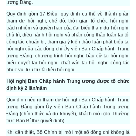
ương Đảng.
Quy định gồm 17 Điều, quy định cụ thể về thành phần
tham dự hội nghị; chế độ, thời gian tổ chức hội nghị;
trách nhiệm và quyền hạn của đại biểu tham dự hội nghị;
chủ trì, điều hành hội nghị và phân công thảo luận tại tổ;
công tác chuẩn bị; tham gia ý kiến thảo luận phát biểu tại
hội nghị của các đồng chí Ủy viên Ban Chấp hành Trung
ương Đảng; chương trình hội nghị; bầu cử tại hội nghị;
biểu quyết tại hội nghị; chất vấn tại hội nghị; công tác
phục vụ, lưu trữ tài liệu hội nghị…
Hội nghị Ban Chấp hành Trung ương được tổ chức
định kỳ 2 lần/năm
Quy định nêu rõ tham dự hội nghị Ban Chấp hành Trung
ương Đảng gồm Ủy viên Ban Chấp hành Trung ương
Đảng (chính thức và dự khuyết), khách mời (do Thường
trực Ban Bí thư quyết định).
Khi cần thiết, Bộ Chính trị mời một số đồng chí không là