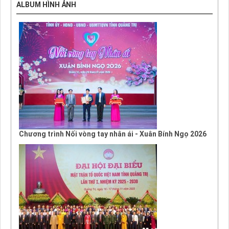
ALBUM HÌNH ẢNH
Chương trình Nối vòng tay nhân ái - Xuân Bính Ngọ 2026