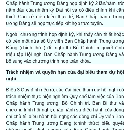
Chấp hành Trung ương Đảng họp định kỳ 2 lần/năm, trừ
năm đầu của nhiệm kỳ Đại hội và có điều chỉnh khi cần
thiết. Căn cứ điều kiện thực tế, Ban Chấp hành Trung
ương Đảng sẽ họp trực tiếp kết hợp trực tuyến.
Ngoài chương trình họp định kỳ, khi thấy cần thiết hoặc
có trên một nửa số Ủy viên Ban Chấp hành Trung ương
Đảng (chính thức) đề nghị thì Bộ Chính trị quyết định
triệu tập Hội nghị Ban Chấp hành Trung ương Đảng và
bổ sung vào chương trình họp toàn khóa.
Trách nhiệm và quyền hạn của đại biểu tham dự hội
nghị
Điều 3 Quy định nêu rõ, các đại biểu tham dự hội nghị có
trách nhiệm thực hiện nghiêm Quy chế làm việc của Ban
Chấp hành Trung ương, Bộ Chính trị, Ban Bí thư và
chương trình hội nghị; chấp hành sự điều hành của đồng
chí chủ trì, điều hành hội nghị; các đồng chí Ủy viên Ban
Chấp hành Trung ương Đảng (chính thức) biểu quyết
những quyết định chung của Ban Chấp hành Trung