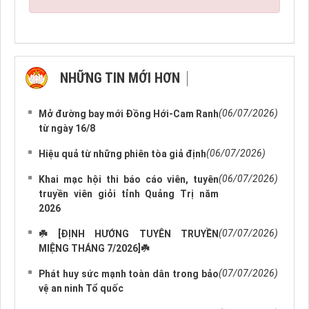
NHỮNG TIN MỚI HƠN
NHỮNG TIN CŨ HƠN
(06/07/2026)
Mở đường bay mới Đồng Hới-Cam Ranh
từ ngày 16/8
(06/07/2026)
Hiệu quả từ những phiên tòa giả định
(06/07/2026)
Khai mạc hội thi báo cáo viên, tuyên
truyền viên giỏi tỉnh Quảng Trị năm
2026
(07/07/2026)
☘️ [ĐỊNH HƯỚNG TUYÊN TRUYỀN
MIỆNG THÁNG 7/2026]☘️
(07/07/2026)
Phát huy sức mạnh toàn dân trong bảo
vệ an ninh Tổ quốc