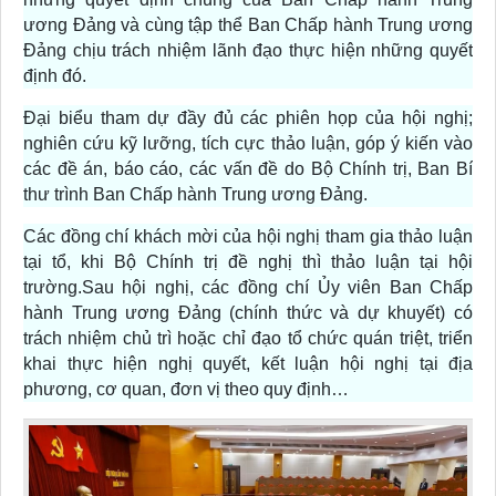
ương Đảng và cùng tập thể Ban Chấp hành Trung ương
Đảng chịu trách nhiệm lãnh đạo thực hiện những quyết
định đó.
Đại biểu tham dự đầy đủ các phiên họp của hội nghị;
nghiên cứu kỹ lưỡng, tích cực thảo luận, góp ý kiến vào
các đề án, báo cáo, các vấn đề do Bộ Chính trị, Ban Bí
thư trình Ban Chấp hành Trung ương Đảng.
Các đồng chí khách mời của hội nghị tham gia thảo luận
tại tổ, khi Bộ Chính trị đề nghị thì thảo luận tại hội
trường.Sau hội nghị, các đồng chí Ủy viên Ban Chấp
hành Trung ương Đảng (chính thức và dự khuyết) có
trách nhiệm chủ trì hoặc chỉ đạo tổ chức quán triệt, triển
khai thực hiện nghị quyết, kết luận hội nghị tại địa
phương, cơ quan, đơn vị theo quy định…