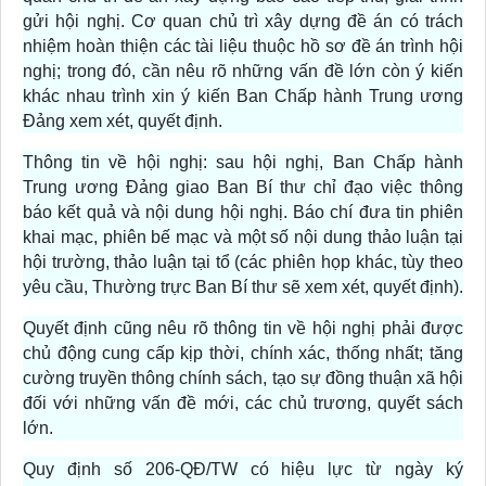
gửi hội nghị. Cơ quan chủ trì xây dựng đề án có trách
nhiệm hoàn thiện các tài liệu thuộc hồ sơ đề án trình hội
nghị; trong đó, cần nêu rõ những vấn đề lớn còn ý kiến
khác nhau trình xin ý kiến Ban Chấp hành Trung ương
Đảng xem xét, quyết định.
Thông tin về hội nghị: sau hội nghị, Ban Chấp hành
Trung ương Đảng giao Ban Bí thư chỉ đạo việc thông
báo kết quả và nội dung hội nghị. Báo chí đưa tin phiên
khai mạc, phiên bế mạc và một số nội dung thảo luận tại
hội trường, thảo luận tại tổ (các phiên họp khác, tùy theo
yêu cầu, Thường trực Ban Bí thư sẽ xem xét, quyết định).
Quyết định cũng nêu rõ thông tin về hội nghị phải được
chủ động cung cấp kịp thời, chính xác, thống nhất; tăng
cường truyền thông chính sách, tạo sự đồng thuận xã hội
đối với những vấn đề mới, các chủ trương, quyết sách
lớn.
Quy định số 206-QĐ/TW có hiệu lực từ ngày ký