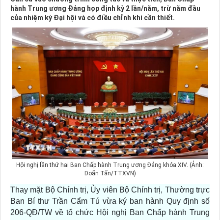
hành Trung ương Đảng họp định kỳ 2 lần/năm, trừ năm đầu
của nhiệm kỳ Đại hội và có điều chỉnh khi cần thiết.
Hội nghị lần thứ hai Ban Chấp hành Trung ương Đảng khóa XIV. (Ảnh:
Doãn Tấn/TTXVN)
Thay mặt Bộ Chính trị, Ủy viên Bộ Chính trị, Thường trực
Ban Bí thư Trần Cẩm Tú vừa ký ban hành Quy định số
206-QĐ/TW về tổ chức Hội nghị Ban Chấp hành Trung