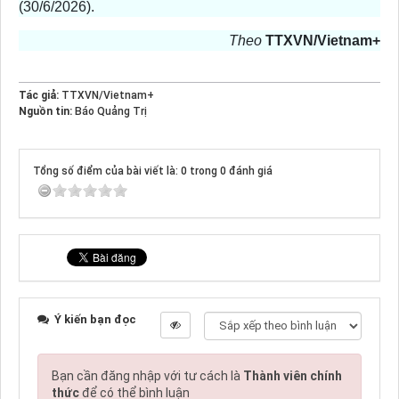
(30/6/2026).
Theo
TTXVN/Vietnam+
Tác giả:
TTXVN/Vietnam+
Nguồn tin:
Báo Quảng Trị
Tổng số điểm của bài viết là: 0 trong 0 đánh giá
Ý kiến bạn đọc
Bạn cần đăng nhập với tư cách là
Thành viên chính
thức
để có thể bình luận