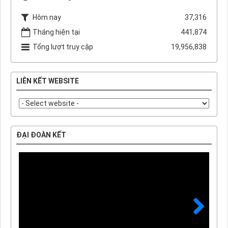
Hôm nay
37,316
Tháng hiện tại
441,874
Tổng lượt truy cập
19,956,838
LIÊN KẾT WEBSITE
ĐẠI ĐOÀN KẾT
Next