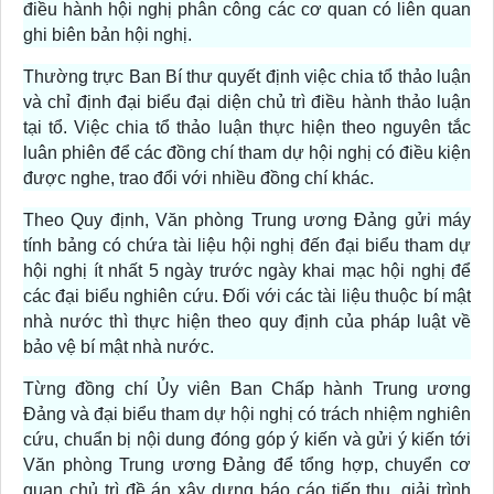
điều hành hội nghị phân công các cơ quan có liên quan
ghi biên bản hội nghị.
Thường trực Ban Bí thư quyết định việc chia tổ thảo luận
và chỉ định đại biểu đại diện chủ trì điều hành thảo luận
tại tổ. Việc chia tổ thảo luận thực hiện theo nguyên tắc
luân phiên để các đồng chí tham dự hội nghị có điều kiện
được nghe, trao đổi với nhiều đồng chí khác.
Theo Quy định, Văn phòng Trung ương Đảng gửi máy
tính bảng có chứa tài liệu hội nghị đến đại biểu tham dự
hội nghị ít nhất 5 ngày trước ngày khai mạc hội nghị để
các đại biểu nghiên cứu. Đối với các tài liệu thuộc bí mật
nhà nước thì thực hiện theo quy định của pháp luật về
bảo vệ bí mật nhà nước.
Từng đồng chí Ủy viên Ban Chấp hành Trung ương
Đảng và đại biểu tham dự hội nghị có trách nhiệm nghiên
cứu, chuẩn bị nội dung đóng góp ý kiến và gửi ý kiến tới
Văn phòng Trung ương Đảng để tổng hợp, chuyển cơ
quan chủ trì đề án xây dựng báo cáo tiếp thu, giải trình