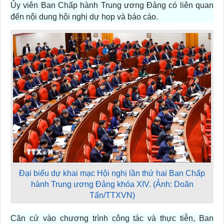
Ủy viên Ban Chấp hành Trung ương Đảng có liên quan
đến nội dung hội nghị dự họp và báo cáo.
Đại biểu dự khai mạc Hội nghị lần thứ hai Ban Chấp
hành Trung ương Đảng khóa XIV. (Ảnh: Doãn
Tấn/TTXVN)
Căn cứ vào chương trình công tác và thực tiễn, Ban