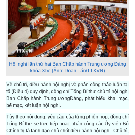
Hội nghị lần thứ hai Ban Chấp hành Trung ương Đảng
khóa XIV. (Ảnh: Doãn Tấn/TTXVN)
Về chủ trì, điều hành hội nghị và phân công thảo luận tại
tổ (Điều 4) quy định, đồng chí Tổng Bí thư chủ trì hội nghị
Ban Chấp hành Trung ươngĐảng, phát biểu khai mạc,
bế mạc, kết luận hội nghị.
Tùy theo nội dung, yêu cầu của từng phiên họp, đồng chí
Tổng Bí thư sẽ trực tiếp hoặc phân công các Ủy viên Bộ
Chính trị là lãnh đạo chủ chốt điều hành hội nghị. Chủ trì,