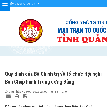
Thứ bảy, 08/08/2026, 07:46
Chào mừng bạn đến với Cổng thông tin điện tử
Sơ đồ cổng
Liên kết
Quy định của Bộ Chính trị về tổ chức Hội nghị
Ban Chấp hành Trung ương Đảng
Chủ nhật - 05/07/2026 21:07
88
0
Căn cứ vào chương trình công tác và thực tiễn, Ban Chấp