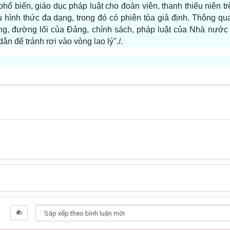
hổ biến, giáo dục pháp luật cho đoàn viên, thanh thiếu niên tr
 hình thức đa dạng, trong đó có phiên tòa giả định. Thông qu
ương, đường lối của Đảng, chính sách, pháp luật của Nhà nướ
n để tránh rơi vào vòng lao lý"./.