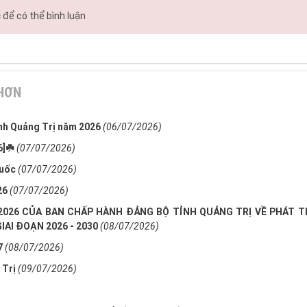
c
để có thể bình luận
 HƠN
tỉnh Quảng Trị năm 2026
(06/07/2026)
]☘️
(07/07/2026)
quốc
(07/07/2026)
26
(07/07/2026)
/6/2026 CỦA BAN CHẤP HÀNH ĐẢNG BỘ TỈNH QUẢNG TRỊ VỀ PHÁT T
AI ĐOẠN 2026 - 2030
(08/07/2026)
7
(08/07/2026)
 Trị
(09/07/2026)