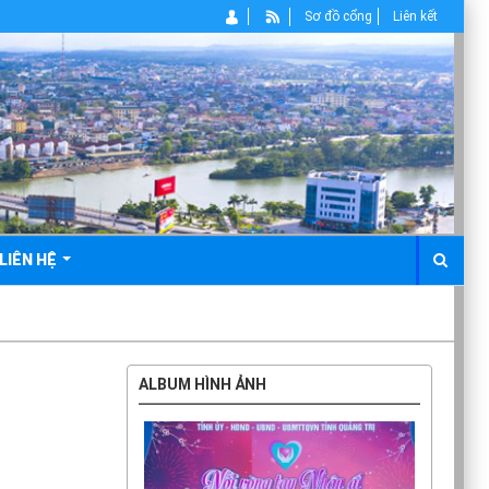
Sơ đồ cổng
Liên kết
LIÊN HỆ
ALBUM HÌNH ẢNH