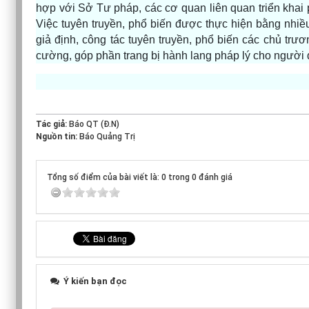
hợp với Sở Tư pháp, các cơ quan liên quan triển khai p
Việc tuyên truyền, phổ biến được thực hiện bằng nhiều
giả định, công tác tuyên truyền, phổ biến các chủ tr
cường, góp phần trang bị hành lang pháp lý cho người dâ
Tác giả:
Báo QT (Đ.N)
Nguồn tin:
Báo Quảng Trị
Tổng số điểm của bài viết là: 0 trong 0 đánh giá
Ý kiến bạn đọc