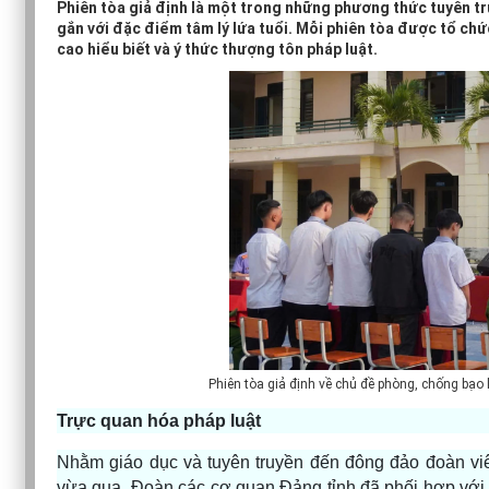
Phiên tòa giả định là một trong những phương thức tuyên tru
gắn với đặc điểm tâm lý lứa tuổi. Mỗi phiên tòa được tổ chứ
cao hiểu biết và ý thức thượng tôn pháp luật.
Phiên tòa giả định về chủ đề phòng, chống bạo 
Trực quan hóa pháp luật
Nhằm giáo dục và tuyên truyền đến đông đảo đoàn viê
vừa qua, Đoàn các cơ quan Đảng tỉnh đã phối hợp với 