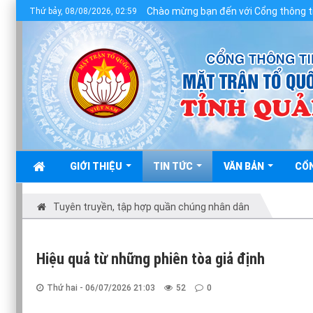
Chào mừng bạn đến với Cổng thông tin điện tử 
Thứ bảy, 08/08/2026, 02:59
GIỚI THIỆU
TIN TỨC
VĂN BẢN
CỔ
Tuyên truyền, tập hợp quần chúng nhân dân
Hiệu quả từ những phiên tòa giả định
Thứ hai - 06/07/2026 21:03
52
0