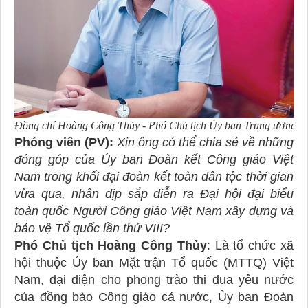
Đồng chí Hoàng Công Thủy - Phó Chủ tịch Ủy ban Trung ương M
Phóng viên (PV):
Xin ông có thể chia sẻ về những
đóng góp của Ủy ban Đoàn kết Công giáo Việt
Nam trong khối đại đoàn kết toàn dân tộc thời gian
vừa qua, nhân dịp sắp diễn ra Đại hội đại biểu
toàn quốc Người Công giáo Việt Nam xây dựng và
bảo vệ Tổ quốc lần thứ VIII?
Phó Chủ tịch Hoàng Công Thủy
: Là tổ chức xã
hội thuộc Ủy ban Mặt trận Tổ quốc (MTTQ) Việt
Nam, đại diện cho phong trào thi đua yêu nước
của đồng bào Công giáo cả nước, Ủy ban Đoàn