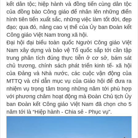
kết dân tộc; hiệp hành và đồng tiến cùng dân tộc
của đồng bào Công giáo để nhân lên những điển
hình tiên tiến xuất sắc, những việc làm tốt đời, đẹp
đạo; qua đó, nâng cao vị thế của Ủy ban Đoàn kết
Công giáo Việt Nam trong xã hội.
Đại hội đại biểu toàn quốc Người Công giáo Việt
Nam xây dựng và bảo vệ Tổ quốc sắp tới cần tập
trung phân tích đúng thực tiễn ở cơ sở, bám sát
chủ trương, chính sách phát triển kinh tế- xã hội
của Đảng và Nhà nước, các cuộc vận động của
MTTQ và chỉ dẫn mục vụ của Giáo hội để đưa ra
nhiệm vụ trọng tâm trong những năm tới phù hợp
với phương châm hoạt động mà Đoàn Chủ tịch Ủy
ban Đoàn kết Công giáo Việt Nam đã chọn cho 5
năm tới là “Hiệp hành - Chia sẻ - Phục vụ”.