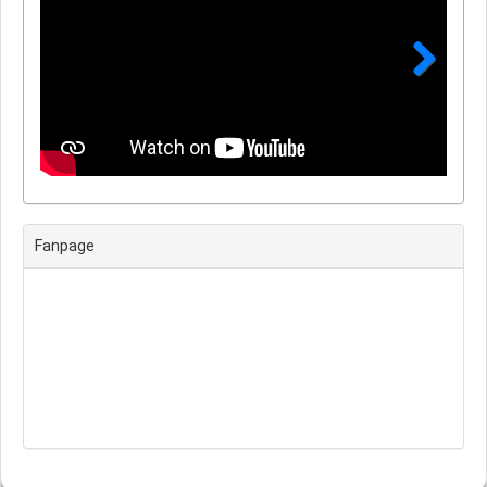
Next
Fanpage