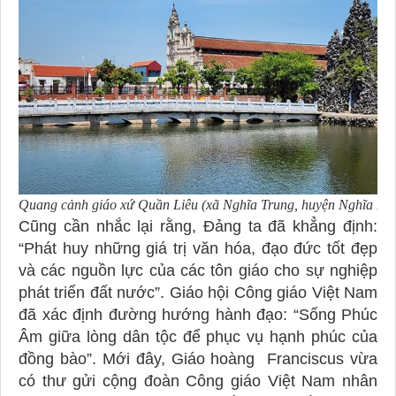
Quang cảnh giáo xứ Quần Liêu (xã Nghĩa Trung, huyện Nghĩa Hư
Cũng cần nhắc lại rằng, Đảng ta đã khẳng định:
“Phát huy những giá trị văn hóa, đạo đức tốt đẹp
và các nguồn lực của các tôn giáo cho sự nghiệp
phát triển đất nước”. Giáo hội Công giáo Việt Nam
đã xác định đường hướng hành đạo: “Sống Phúc
Âm giữa lòng dân tộc để phục vụ hạnh phúc của
đồng bào”. Mới đây, Giáo hoàng Franciscus vừa
có thư gửi cộng đoàn Công giáo Việt Nam nhân