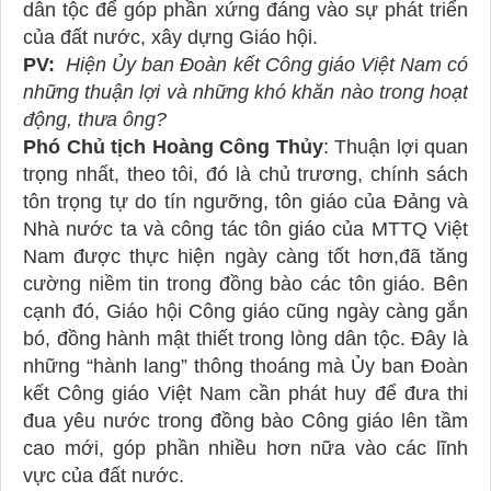
dân tộc để góp phần xứng đáng vào sự phát triển
của đất nước, xây dựng Giáo hội.
PV:
Hiện Ủy ban Đoàn kết Công giáo Việt Nam có
những thuận lợi và những khó khăn nào trong hoạt
động, thưa ông?
Phó Chủ tịch Hoàng Công Thủy
: Thuận lợi quan
trọng nhất, theo tôi, đó là chủ trương, chính sách
tôn trọng tự do tín ngưỡng, tôn giáo của Đảng và
Nhà nước ta và công tác tôn giáo của MTTQ Việt
Nam được thực hiện ngày càng tốt hơn,đã tăng
cường niềm tin trong đồng bào các tôn giáo. Bên
cạnh đó, Giáo hội Công giáo cũng ngày càng gắn
bó, đồng hành mật thiết trong lòng dân tộc. Đây là
những “hành lang” thông thoáng mà Ủy ban Đoàn
kết Công giáo Việt Nam cần phát huy để đưa thi
đua yêu nước trong đồng bào Công giáo lên tầm
cao mới, góp phần nhiều hơn nữa vào các lĩnh
vực của đất nước.