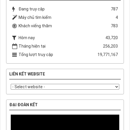
Đang truy cập
787
Máy chủ tìm kiếm
4
Khách viếng thăm
783
Hôm nay
43,720
Tháng hiện tại
256,203
Tổng lượt truy cập
19,771,167
LIÊN KẾT WEBSITE
ĐẠI ĐOÀN KẾT