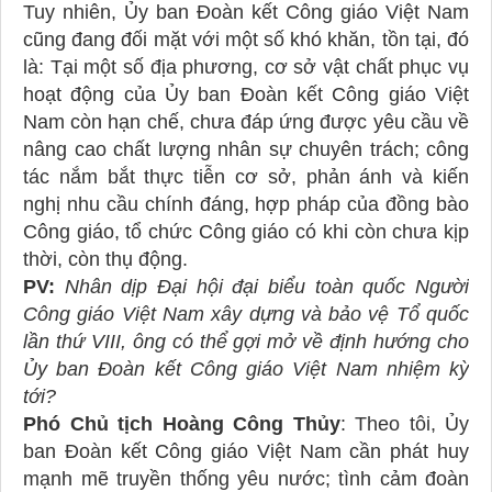
Tuy nhiên, Ủy ban Đoàn kết Công giáo Việt Nam
cũng đang đối mặt với một số khó khăn, tồn tại, đó
là: Tại một số địa phương, cơ sở vật chất phục vụ
hoạt động của Ủy ban Đoàn kết Công giáo Việt
Nam còn hạn chế, chưa đáp ứng được yêu cầu về
nâng cao chất lượng nhân sự chuyên trách; công
tác nắm bắt thực tiễn cơ sở, phản ánh và kiến
nghị nhu cầu chính đáng, hợp pháp của đồng bào
Công giáo, tổ chức Công giáo có khi còn chưa kịp
thời, còn thụ động.
PV:
Nhân dịp Đại hội đại biểu toàn quốc Người
Công giáo Việt Nam xây dựng và bảo vệ Tổ quốc
lần thứ VIII, ông có thể gợi mở về định hướng cho
Ủy ban Đoàn kết Công giáo Việt Nam nhiệm kỳ
tới?
Phó Chủ tịch Hoàng Công Thủy
: Theo tôi, Ủy
ban Đoàn kết Công giáo Việt Nam cần phát huy
mạnh mẽ truyền thống yêu nước; tình cảm đoàn