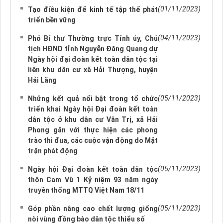
(01/11/2023)
Tạo điều kiện để kinh tế tập thể phát
triển bền vững
(04/11/2023)
Phó Bí thư Thường trực Tỉnh ủy, Chủ
tịch HĐND tỉnh Nguyễn Đăng Quang dự
Ngày hội đại đoàn kết toàn dân tộc tại
liên khu dân cư xã Hải Thượng, huyện
Hải Lăng
(05/11/2023)
Những kết quả nổi bật trong tổ chức
triển khai Ngày hội Đại đoàn kết toàn
dân tộc ở khu dân cư Văn Trị, xã Hải
Phong gắn với thực hiện các phong
trào thi đua, các cuộc vận động do Mặt
trận phát động
(05/11/2023)
Ngày hội Đại đoàn kết toàn dân tộc
thôn Cam Vũ 1 Kỷ niệm 93 năm ngày
truyền thống MTTQ Việt Nam 18/11
(05/11/2023)
Góp phần nâng cao chất lượng giống
nòi vùng đồng bào dân tộc thiểu số