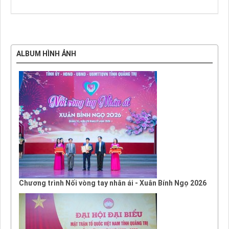
ALBUM HÌNH ẢNH
Chương trình Nối vòng tay nhân ái - Xuân Bính Ngọ 2026