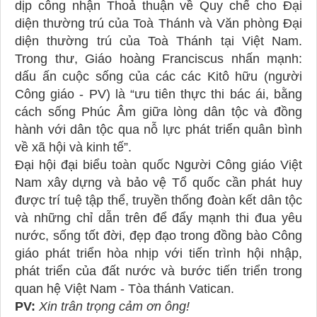
dịp công nhận Thoả thuận về Quy chế cho Đại
diện thường trú của Toà Thánh và Văn phòng Đại
diện thường trú của Toà Thánh tại Việt Nam.
Trong thư, Giáo hoàng Franciscus nhấn mạnh:
dấu ấn cuộc sống của các các Kitô hữu (người
Công giáo - PV) là “ưu tiên thực thi bác ái, bằng
cách sống Phúc Âm giữa lòng dân tộc và đồng
hành với dân tộc qua nỗ lực phát triển quân bình
về xã hội và kinh tế”.
Đại hội đại biểu toàn quốc Người Công giáo Việt
Nam xây dựng và bảo vệ Tổ quốc cần phát huy
được trí tuệ tập thể, truyền thống đoàn kết dân tộc
và những chỉ dẫn trên để đẩy mạnh thi đua yêu
nước, sống tốt đời, đẹp đạo trong đồng bào Công
giáo phát triển hòa nhịp với tiến trình hội nhập,
phát triển của đất nước và bước tiến triển trong
quan hệ Việt Nam - Tòa thánh Vatican.
PV:
Xin trân trọng cảm ơn ông!