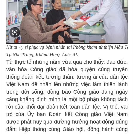
Nữ tu - y sĩ phục vụ bệnh nhân tại Phòng khám từ thiện Mẫu Tâm
Tp.Nha Trang, Khánh Hòa). Ảnh: AL
Từ thực tế những năm vừa qua cho thấy, đạo đức,
văn hóa Công giáo đã hòa quyện cùng truyền
thống đoàn kết, tương thân, tương ái của dân tộc
Việt Nam để nhân lên những việc làm thiện lành
trong đời sống; đồng bào Công giáo đang ngày
càng khẳng định mình là một bộ phận không tách
rời của khối đại đoàn kết toàn dân tộc. Vị thế, vai
trò của Ủy ban Đoàn kết Công giáo Việt Nam
được phát huy qua đường hướng hoạt động đúng
đắn: Hiệp thông cùng Giáo hội, đồng hành cùng