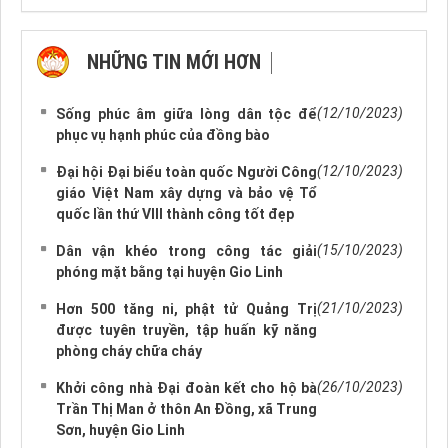
NHỮNG TIN MỚI HƠN
NHỮNG TIN CŨ HƠN
(12/10/2023)
Sống phúc âm giữa lòng dân tộc để
phục vụ hạnh phúc của đồng bào
(12/10/2023)
Đại hội Đại biểu toàn quốc Người Công
giáo Việt Nam xây dựng và bảo vệ Tổ
quốc lần thứ VIII thành công tốt đẹp
(15/10/2023)
Dân vận khéo trong công tác giải
phóng mặt bằng tại huyện Gio Linh
(21/10/2023)
Hơn 500 tăng ni, phật tử Quảng Trị
được tuyên truyền, tập huấn kỹ năng
phòng cháy chữa cháy
(26/10/2023)
Khởi công nhà Đại đoàn kết cho hộ bà
Trần Thị Man ở thôn An Đồng, xã Trung
Sơn, huyện Gio Linh