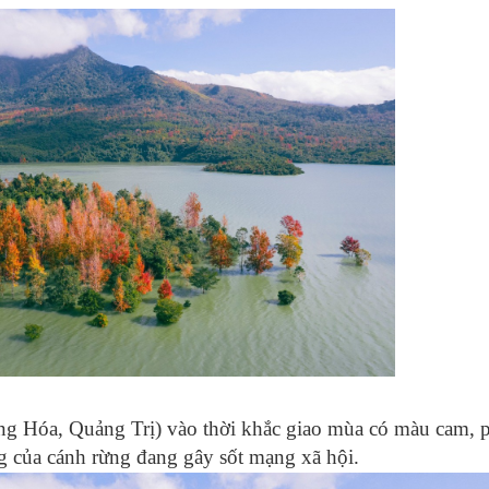
ương Hóa, Quảng Trị) vào thời khắc giao mùa có màu cam, 
g của cánh rừng đang gây sốt mạng xã hội.