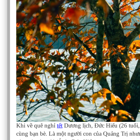
Khi về quê nghỉ
tết
Dương lịch, Đức Hiếu (26 tuổi,
cùng bạn bè. Là một người con của Quảng Trị nhưn