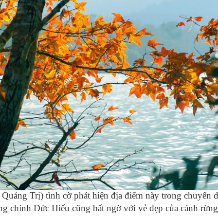
 Quảng Trị) tình cờ phát hiện địa điểm này trong chuyến 
g chính Đức Hiếu cũng bất ngờ với vẻ đẹp của cánh rừng