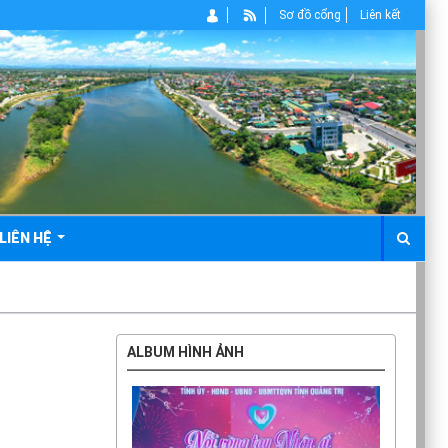
Sơ đồ cổng
Liên kết
LIÊN HỆ
ALBUM HÌNH ẢNH