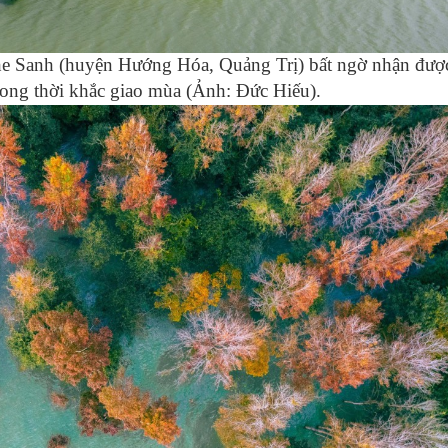
n Khe Sanh (huyện Hướng Hóa, Quảng Trị) bất ngờ nhận đượ
ong thời khắc giao mùa (Ảnh: Đức Hiếu).