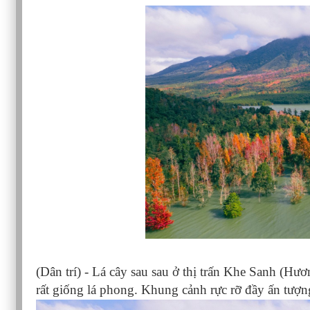
(Dân trí) - Lá cây sau sau ở thị trấn Khe Sanh (H
rất giống lá phong. Khung cảnh rực rỡ đầy ấn tượn