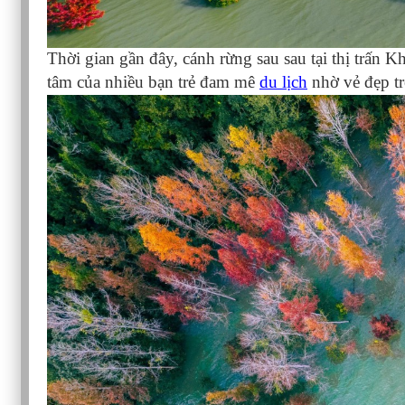
Thời gian gần đây, cánh rừng sau sau tại thị trấ
tâm của nhiều bạn trẻ đam mê
du lịch
nhờ vẻ đẹp tr