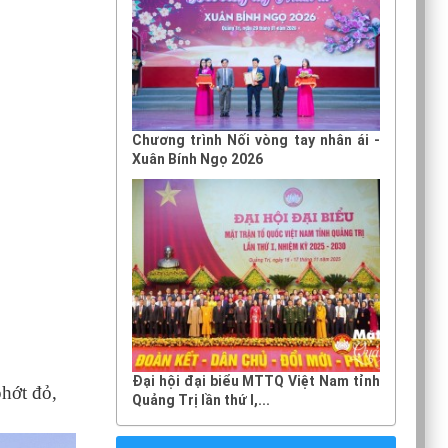
Chương trình Nối vòng tay nhân ái -
Xuân Bính Ngọ 2026
Đại hội đại biểu MTTQ Việt Nam tỉnh
phớt đỏ,
Quảng Trị lần thứ I,...