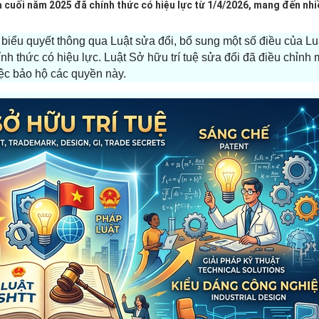
a cuối năm 2025 đã chính thức có hiệu lực từ 1/4/2026, mang đến nhi
 biểu quyết thông qua Luật sửa đổi, bổ sung một số điều của L
ính thức có hiệu lực. Luật Sở hữu trí tuệ sửa đổi đã điều chỉnh 
ệc bảo hộ các quyền này.