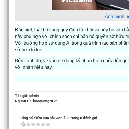
Ảnh minh h
Đặc biệt, luật bổ sung quy định từ chối và hủy bỏ văn b
này phù hợp với chính sách chỉ bảo hộ quyền sở hữu trí
Với trường hợp sử dụng AI trong quá trình tạo sản phẩm,
sở hữu trí tuệ.
Bên cạnh đó, về vấn đề đăng ký nhãn hiệu chứa tên quố
với nhãn hiệu này.
Tác giả:
admin
Nguồn tin:
baoquangtri.vn
Tổng số điểm của bài viết là: 0 trong 0 đánh giá