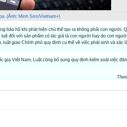
ọa. (Ảnh: Minh Sơn/Vietnam+)
ằng bảo hộ khi phát hiện chủ thể tạo ra không phải con người. 
 tuệ đối với sản phẩm có tác giả là con người hay do con người
 luật giao Chính phủ quy định cụ thể về việc phát sinh và xác 
c gia Việt Nam, Luật cũng bổ sung quy định kiểm soát việc đăn
The