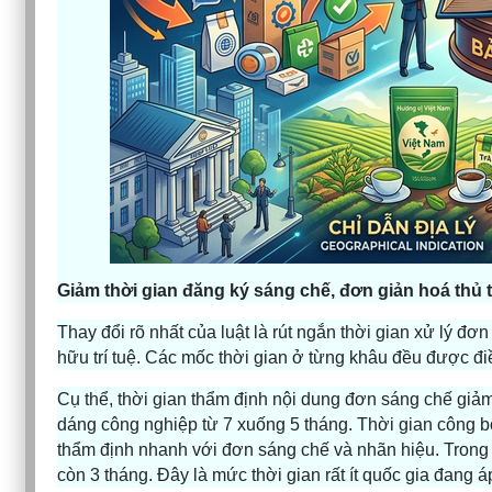
Giảm thời gian đăng ký sáng chế, đơn giản hoá thủ 
Thay đổi rõ nhất của luật là rút ngắn thời gian xử lý đ
hữu trí tuệ. Các mốc thời gian ở từng khâu đều được đi
Cụ thể, thời gian thẩm định nội dung đơn sáng chế giảm
dáng công nghiệp từ 7 xuống 5 tháng. Thời gian công b
thẩm định nhanh với đơn sáng chế và nhãn hiệu. Trong 
còn 3 tháng. Đây là mức thời gian rất ít quốc gia đang á