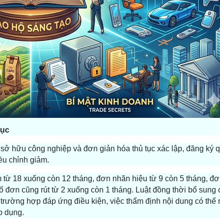
tục
ơn sở hữu công nghiệp và đơn giản hóa thủ tục xác lập, đăng ký
ều chỉnh giảm.
 từ 18 xuống còn 12 tháng, đơn nhãn hiệu từ 9 còn 5 tháng, đơ
ố đơn cũng rút từ 2 xuống còn 1 tháng. Luật đồng thời bổ sung
trường hợp đáp ứng điều kiện, việc thẩm định nội dung có thể 
p dụng.