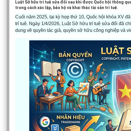
Luật Sở hữu trí tuệ sửa đổi sau khi được Quốc hội thông qu
trong cách xác lập, bảo hộ và khai thác tài sản trí tuệ.
Cuối năm 2025, tại kỳ họp thứ 10, Quốc hội khóa XV đã
trí tuệ. Ngày 1/4/2026, Luật Sở hữu trí tuệ sửa đổi đã ch
dung về quyền tác giả, quyền sở hữu công nghiệp và vi