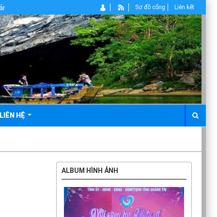
Sơ đồ cổng
Liên kết
LIÊN HỆ
ALBUM HÌNH ẢNH