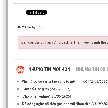
Ý kiến bạn đọc
Bạn cần đăng nhập với tư cách là
Thành viên chính thứ
NHỮNG TIN MỚI HƠN
NHỮNG TIN CŨ
Phụ nữ cơ sở sáng tạo với các mô hình số
(12/04/2026
'Chợ số' Đồng Mỹ
(28/04/2026)
'Chợ phiên online'
(10/05/2026)
Để công nghệ số đến gần hơn với Nhân dân
(11/05/20