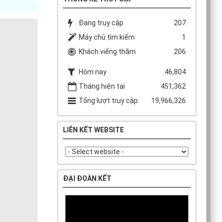
Đang truy cập
207
Máy chủ tìm kiếm
1
Khách viếng thăm
206
Hôm nay
46,804
Tháng hiện tại
451,362
Tổng lượt truy cập
19,966,326
LIÊN KẾT WEBSITE
ĐẠI ĐOÀN KẾT