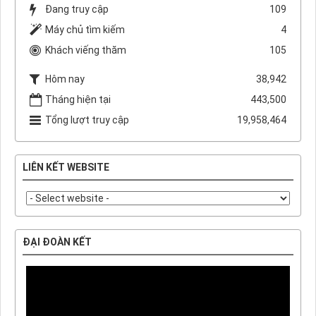
Đang truy cập
109
Máy chủ tìm kiếm
4
Khách viếng thăm
105
Hôm nay
38,942
Tháng hiện tại
443,500
Tổng lượt truy cập
19,958,464
LIÊN KẾT WEBSITE
ĐẠI ĐOÀN KẾT