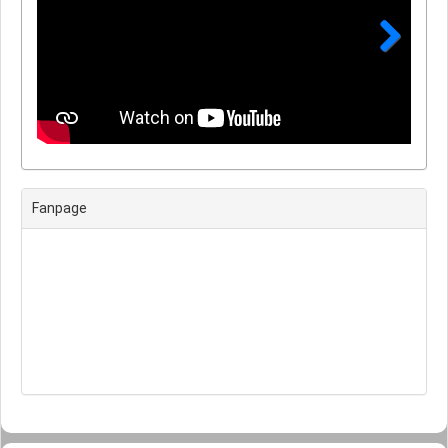
Next
Fanpage