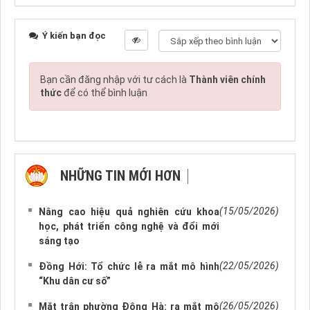
Ý kiến bạn đọc
Bạn cần đăng nhập với tư cách là
Thành viên chính
thức
để có thể bình luận
NHỮNG TIN MỚI HƠN
NHỮNG TIN CŨ HƠN
(15/05/2026)
Nâng cao hiệu quả nghiên cứu khoa
học, phát triển công nghệ và đổi mới
sáng tạo
(22/05/2026)
Đồng Hới: Tổ chức lễ ra mắt mô hình
“Khu dân cư số”
(26/05/2026)
Mặt trận phường Đông Hà: ra mắt mô