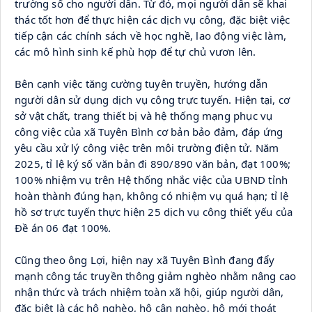
trường số cho người dân. Từ đó, mọi người dân sẽ khai 
thác tốt hơn để thực hiện các dịch vụ công, đặc biệt việc 
tiếp cận các chính sách về học nghề, lao động việc làm, 
các mô hình sinh kế phù hợp để tự chủ vươn lên.
Bên cạnh việc tăng cường tuyên truyền, hướng dẫn 
người dân sử dụng dịch vụ công trực tuyến. Hiện tại, cơ 
sở vật chất, trang thiết bị và hệ thống mạng phục vụ 
công việc của xã Tuyên Bình cơ bản bảo đảm, đáp ứng 
yêu cầu xử lý công việc trên môi trường điện tử. Năm 
2025, tỉ lệ ký số văn bản đi 890/890 văn bản, đạt 100%; 
100% nhiệm vụ trên Hệ thống nhắc việc của UBND tỉnh 
hoàn thành đúng hạn, không có nhiệm vụ quá hạn; tỉ lệ 
hồ sơ trực tuyến thực hiện 25 dịch vụ công thiết yếu của 
Đề án 06 đạt 100%.
Cũng theo ông Lợi, hiện nay xã Tuyên Bình đang đẩy 
mạnh công tác truyền thông giảm nghèo nhằm nâng cao 
nhận thức và trách nhiệm toàn xã hội, giúp người dân, 
đặc biệt là các hộ nghèo, hộ cận nghèo, hộ mới thoát 