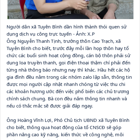
Người dân xã Tuyên Bình dần hình thành thói quen sử 
dụng dịch vụ công trực tuyến - Ảnh: X.P
Ông Nguyễn Thanh Tịnh, trưởng thôn Cao Trạch, xã 
Tuyên Bình cho biết, trước đây mỗi lần họp thôn hay tổ 
chức các buổi sinh hoạt cộng đồng, cán bộ thôn phải sử 
dụng loa truyền thanh, gọi điện thoại thậm chí phải đến 
từng nhà thông báo nhưng nay thì khác. Hầu hết các hộ 
gia đình đều nằm trong các nhóm zalo lập sẵn, thông tin 
được mọi người cập nhật nhanh chóng từ việc thu chi 
các khoản hương ước đến việc phổ biến các chủ trương 
chính sách chung. Bà con đều nắm thông tin nhanh và 
nếu có thắc mắc sẽ được giải đáp ngay.
Ông Hoàng Vĩnh Lợi, Phó Chủ tịch UBND xã Tuyên Bình 
cho biết, thông qua hoạt động của tổ CNSCĐ sẽ góp 
phần nâng cao kỹ năng, kiến thức về công nghệ, môi 