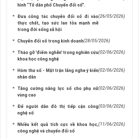
hình “Tổ dân phố Chuyển đổi số”.
(26/05/2026)
Đưa công tác chuyển đổi số đi vào
thực chất, tạo sức lan tỏa mạnh mẽ
trong đời sống xã hội
(28/05/2026)
Chuyển đổi số trong kinh doanh
(02/06/2026)
Tháo gỡ 'điểm nghẽn' trong nghiên cứu
khoa học công nghệ
(02/06/2026)
Hòm thư số - Mặt trận lắng nghe ý kiến
nhân dân
(02/06/2026)
Tăng cường năng lực số cho phụ nữ
vùng cao
(03/06/2026)
Để người dân đô thị tiếp cận công
nghệ số
(11/06/2026)
Nhiều kết quả tích cực về khoa học,
công nghệ và chuyển đổi số