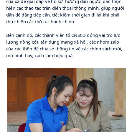
của xã để giải đáp về hồ sơ, hướng dẫn người dân thực 
hiện các thao tác trên điện thoại thông minh, giúp người 
dân dễ dàng tiếp cận, tiết kiệm thời gian đi lại khi phải 
thực hiện các thủ tục hành chính.
Bên cạnh đó, các thành viên tổ CNSCĐ đóng vai trò lực 
lượng nòng cốt, tận dụng mạng xã hội, các nhóm zalo 
của các thôn để chia sẻ thông tin về các chính sách mới, 
mô hình hay, cách làm hiệu quả.