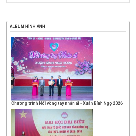
ALBUM HÌNH ẢNH
Chương trình Nối vòng tay nhân ái - Xuân Bính Ngọ 2026