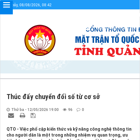
Thứ bảy, 08/08/2026, 08:42
Chào mừng bạn đến với Cổng thông tin điện tử UBMTTQVN tỉnh 
Sơ đồ cổng
Liên kết
Thúc đẩy chuyển đổi số từ cơ sở
Thứ ba - 12/05/2026 19:00
96
0
QTO - Việc phổ cập kiến thức và kỹ năng công nghệ thông tin
cho người dân là một trong những nhiệm vụ quan trọng, ưu