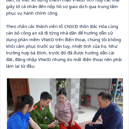
giấy tờ cá nhân đến nộp hồ sơ giao dịch qua trung tâm 
phục vụ hành chính công.
Theo chân các thành viên tổ CNSCĐ thôn Bắc Hóa cùng 
cán bộ công an xã đi từng nhà dân để hướng dẫn sử 
dụng phần mềm VNeID trên điện thoại, chúng tôi không 
khỏi cảm phục trước sự tận tụy, nhiệt tình của họ. Như 
trường hợp bà Bình, trước đó đã được hướng dẫn cài 
đặt, đăng nhập VNeID nhưng do mất điện thoại nên phải 
làm lại từ đầu.