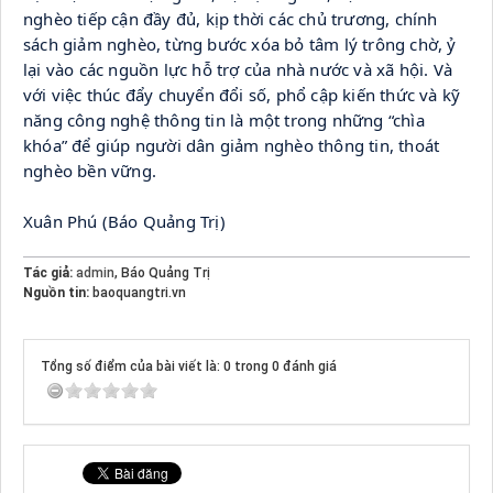
nghèo tiếp cận đầy đủ, kịp thời các chủ trương, chính 
sách giảm nghèo, từng bước xóa bỏ tâm lý trông chờ, ỷ 
lại vào các nguồn lực hỗ trợ của nhà nước và xã hội. Và 
với việc thúc đẩy chuyển đổi số, phổ cập kiến thức và kỹ 
năng công nghệ thông tin là một trong những “chìa 
khóa” để giúp người dân giảm nghèo thông tin, thoát 
nghèo bền vững.
Xuân Phú (Báo Quảng Trị)
Tác giả:
admin
, Báo Quảng Trị
Nguồn tin:
baoquangtri.vn
Tổng số điểm của bài viết là: 0 trong 0 đánh giá