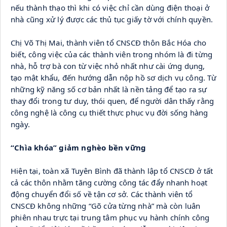
nếu thành thạo thì khi có việc chỉ cần dùng điện thoại ở 
nhà cũng xử lý được các thủ tục giấy tờ với chính quyền.
Chị Võ Thị Mai, thành viên tổ CNSCĐ thôn Bắc Hóa cho 
biết, công việc của các thành viên trong nhóm là đi từng 
nhà, hỗ trợ bà con từ việc nhỏ nhất như cài ứng dụng, 
tạo mật khẩu, đến hướng dẫn nộp hồ sơ dịch vụ công. Từ 
những kỹ năng số cơ bản nhất là nền tảng để tạo ra sự 
thay đổi trong tư duy, thói quen, để người dân thấy rằng 
công nghệ là công cụ thiết thực phục vụ đời sống hàng 
ngày.
“Chìa khóa” giảm nghèo bền vững
Hiện tại, toàn xã Tuyên Bình đã thành lập tổ CNSCĐ ở tất 
cả các thôn nhằm tăng cường công tác đẩy nhanh hoạt 
động chuyển đổi số về tận cơ sở. Các thành viên tổ 
CNSCĐ không những “Gõ cửa từng nhà” mà còn luân 
phiên nhau trực tại trung tâm phục vụ hành chính công 