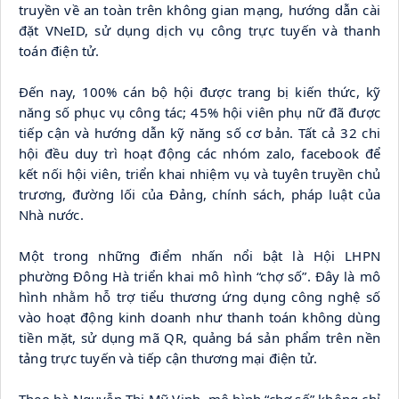
truyền về an toàn trên không gian mạng, hướng dẫn cài 
đặt VNeID, sử dụng dịch vụ công trực tuyến và thanh 
toán điện tử.
Đến nay, 100% cán bộ hội được trang bị kiến thức, kỹ 
năng số phục vụ công tác; 45% hội viên phụ nữ đã được 
tiếp cận và hướng dẫn kỹ năng số cơ bản. Tất cả 32 chi 
hội đều duy trì hoạt động các nhóm zalo, facebook để 
kết nối hội viên, triển khai nhiệm vụ và tuyên truyền chủ 
trương, đường lối của Đảng, chính sách, pháp luật của 
Nhà nước.
Một trong những điểm nhấn nổi bật là Hội LHPN 
phường Đông Hà triển khai mô hình “chợ số”. Đây là mô 
hình nhằm hỗ trợ tiểu thương ứng dụng công nghệ số 
vào hoạt động kinh doanh như thanh toán không dùng 
tiền mặt, sử dụng mã QR, quảng bá sản phẩm trên nền 
tảng trực tuyến và tiếp cận thương mại điện tử.