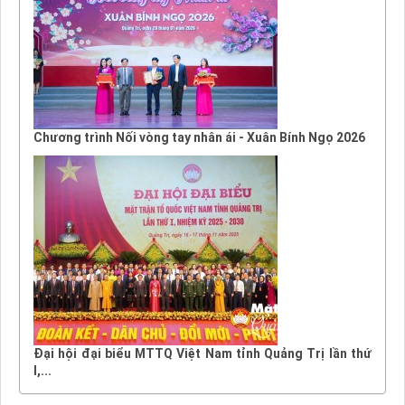
Chương trình Nối vòng tay nhân ái - Xuân Bính Ngọ 2026
Đại hội đại biểu MTTQ Việt Nam tỉnh Quảng Trị lần thứ
I,...