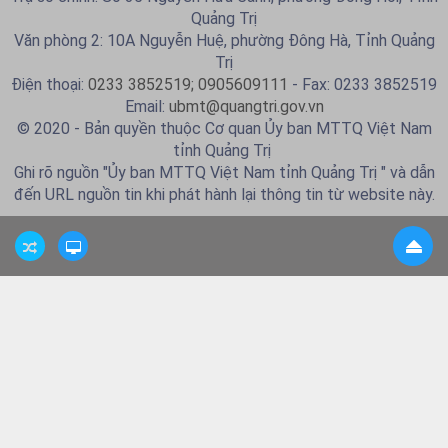
Quảng Trị
Văn phòng 2: 10A Nguyễn Huệ, phường Đông Hà, Tỉnh Quảng
Trị
Điện thoại:
0233 3852519; 0905609111
- Fax: 0233 3852519
Email:
ubmt@quangtri.gov.vn
© 2020 - Bản quyền thuộc Cơ quan Ủy ban MTTQ Việt Nam
tỉnh Quảng Trị
Ghi rõ nguồn "Ủy ban MTTQ Việt Nam tỉnh Quảng Trị " và dẫn
đến URL nguồn tin khi phát hành lại thông tin từ website này.