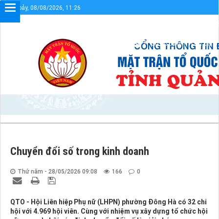
Thứ bảy, 08/08/2026, 11:26
Chào mừng bạn đến với Cổng thông tin điện tử UBMTTQVN 
Sơ đồ cổng
Liên kết
Chuyển đổi số trong kinh doanh
Thứ năm - 28/05/2026 09:08
166
0
QTO - Hội Liên hiệp Phụ nữ (LHPN) phường Đông Hà có 32 chi
hội với 4.969 hội viên. Cùng với nhiệm vụ xây dựng tổ chức hội