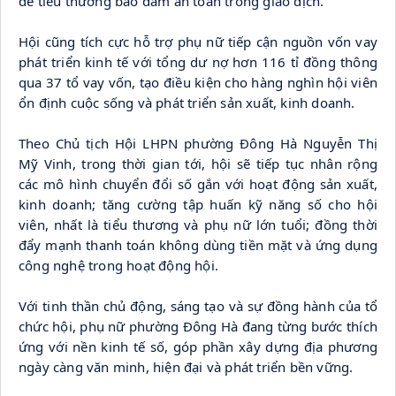
để tiểu thương bảo đảm an toàn trong giao dịch.
Hội cũng tích cực hỗ trợ phụ nữ tiếp cận nguồn vốn vay 
phát triển kinh tế với tổng dư nợ hơn 116 tỉ đồng thông 
qua 37 tổ vay vốn, tạo điều kiện cho hàng nghìn hội viên 
ổn định cuộc sống và phát triển sản xuất, kinh doanh.
Theo Chủ tịch Hội LHPN phường Đông Hà Nguyễn Thị 
Mỹ Vinh, trong thời gian tới, hội sẽ tiếp tục nhân rộng 
các mô hình chuyển đổi số gắn với hoạt động sản xuất, 
kinh doanh; tăng cường tập huấn kỹ năng số cho hội 
viên, nhất là tiểu thương và phụ nữ lớn tuổi; đồng thời 
đẩy mạnh thanh toán không dùng tiền mặt và ứng dụng 
công nghệ trong hoạt động hội.
Với tinh thần chủ động, sáng tạo và sự đồng hành của tổ 
chức hội, phụ nữ phường Đông Hà đang từng bước thích 
ứng với nền kinh tế số, góp phần xây dựng địa phương 
ngày càng văn minh, hiện đại và phát triển bền vững.