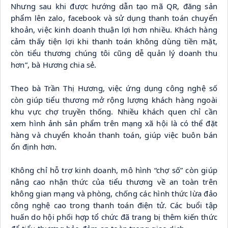
Nhưng sau khi được hướng dẫn tạo mã QR, đăng sản 
phẩm lên zalo, facebook và sử dụng thanh toán chuyển 
khoản, việc kinh doanh thuận lợi hơn nhiều. Khách hàng 
cảm thấy tiện lợi khi thanh toán không dùng tiền mặt, 
còn tiểu thương chúng tôi cũng dễ quản lý doanh thu 
hơn”, bà Hương chia sẻ.
Theo bà Trần Thị Hương, việc ứng dụng công nghệ số 
còn giúp tiểu thương mở rộng lượng khách hàng ngoài 
khu vực chợ truyền thống. Nhiều khách quen chỉ cần 
xem hình ảnh sản phẩm trên mạng xã hội là có thể đặt 
hàng và chuyển khoản thanh toán, giúp việc buôn bán 
ổn định hơn.
Không chỉ hỗ trợ kinh doanh, mô hình “chợ số” còn giúp 
nâng cao nhận thức của tiểu thương về an toàn trên 
không gian mạng và phòng, chống các hình thức lừa đảo 
công nghệ cao trong thanh toán điện tử. Các buổi tập 
huấn do hội phối hợp tổ chức đã trang bị thêm kiến thức 