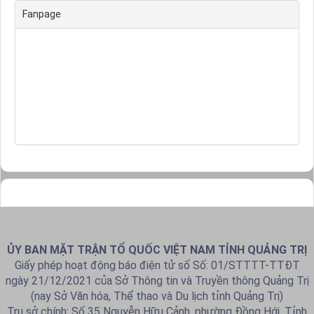
Fanpage
ỦY BAN MẶT TRẬN TỔ QUỐC VIỆT NAM TỈNH QUẢNG TRỊ
Giấy phép hoạt động báo điện tử số Số: 01/STTTT-TTĐT
ngày 21/12/2021 của Sở Thông tin và Truyền thông Quảng Trị
(nay Sở Văn hóa, Thể thao và Du lịch tỉnh Quảng Trị)
Trụ sở chính: Số 35 Nguyễn Hữu Cảnh, phường Đồng Hới, Tỉnh