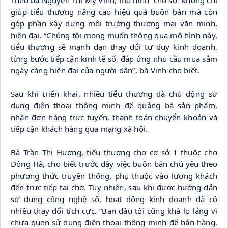
Theo bà Nguyễn Thị Mỹ Vinh, mô hình “chợ số” không chỉ 
giúp tiểu thương nâng cao hiệu quả buôn bán mà còn 
góp phần xây dựng môi trường thương mại văn minh, 
hiện đại. “Chúng tôi mong muốn thông qua mô hình này, 
tiểu thương sẽ mạnh dạn thay đổi tư duy kinh doanh, 
từng bước tiếp cận kinh tế số, đáp ứng nhu cầu mua sắm 
ngày càng hiện đại của người dân”, bà Vinh cho biết.
Sau khi triển khai, nhiều tiểu thương đã chủ động sử 
dụng điện thoại thông minh để quảng bá sản phẩm, 
nhận đơn hàng trực tuyến, thanh toán chuyển khoản và 
tiếp cận khách hàng qua mạng xã hội.
Bà Trần Thị Hương, tiểu thương chợ cơ sở 1 thuộc chợ 
Đông Hà, cho biết trước đây việc buôn bán chủ yếu theo 
phương thức truyền thống, phụ thuộc vào lượng khách 
đến trực tiếp tại chợ. Tuy nhiên, sau khi được hướng dẫn 
sử dụng công nghệ số, hoạt động kinh doanh đã có 
nhiều thay đổi tích cực. “Ban đầu tôi cũng khá lo lắng vì 
chưa quen sử dụng điện thoại thông minh để bán hàng. 