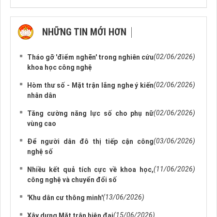
NHỮNG TIN MỚI HƠN
NHỮNG TIN CŨ HƠN
(02/06/2026)
Tháo gỡ 'điểm nghẽn' trong nghiên cứu
khoa học công nghệ
(02/06/2026)
Hòm thư số - Mặt trận lắng nghe ý kiến
nhân dân
(02/06/2026)
Tăng cường năng lực số cho phụ nữ
vùng cao
(03/06/2026)
Để người dân đô thị tiếp cận công
nghệ số
(11/06/2026)
Nhiều kết quả tích cực về khoa học,
công nghệ và chuyển đổi số
(13/06/2026)
'Khu dân cư thông minh'
(15/06/2026)
Xây dựng Mặt trận hiện đại