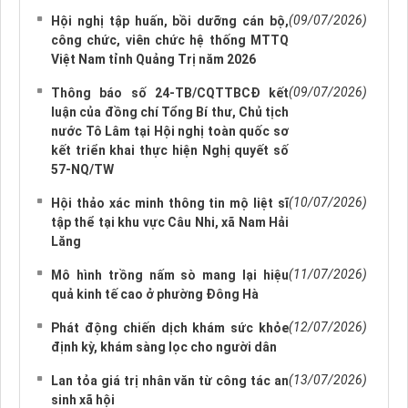
(09/07/2026)
Hội nghị tập huấn, bồi dưỡng cán bộ,
công chức, viên chức hệ thống MTTQ
Việt Nam tỉnh Quảng Trị năm 2026
(09/07/2026)
Thông báo số 24-TB/CQTTBCĐ kết
luận của đồng chí Tổng Bí thư, Chủ tịch
nước Tô Lâm tại Hội nghị toàn quốc sơ
kết triển khai thực hiện Nghị quyết số
57-NQ/TW
(10/07/2026)
Hội thảo xác minh thông tin mộ liệt sĩ
tập thể tại khu vực Câu Nhi, xã Nam Hải
Lăng
(11/07/2026)
Mô hình trồng nấm sò mang lại hiệu
quả kinh tế cao ở phường Đông Hà
(12/07/2026)
Phát động chiến dịch khám sức khỏe
định kỳ, khám sàng lọc cho người dân
(13/07/2026)
Lan tỏa giá trị nhân văn từ công tác an
sinh xã hội