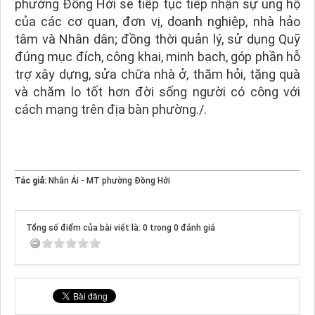
phường Đồng Hới sẽ tiếp tục tiếp nhận sự ủng hộ
của các cơ quan, đơn vị, doanh nghiệp, nhà hảo
tâm và Nhân dân; đồng thời quản lý, sử dụng Quỹ
đúng mục đích, công khai, minh bạch, góp phần hỗ
trợ xây dựng, sửa chữa nhà ở, thăm hỏi, tặng quà
và chăm lo tốt hơn đời sống người có công với
cách mạng trên địa bàn phường./.
Tác giả:
Nhân Ái - MT phường Đồng Hới
Tổng số điểm của bài viết là: 0 trong 0 đánh giá