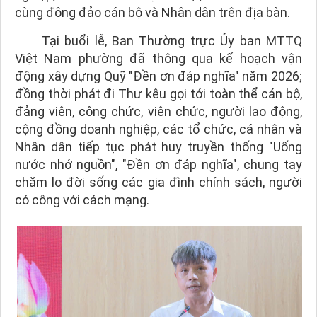
cùng đông đảo cán bộ và Nhân dân trên địa bàn.
Tại buổi lễ, Ban Thường trực Ủy ban MTTQ
Việt Nam phường đã thông qua kế hoạch vận
động xây dựng Quỹ "Đền ơn đáp nghĩa" năm 2026;
đồng thời phát đi Thư kêu gọi tới toàn thể cán bộ,
đảng viên, công chức, viên chức, người lao động,
cộng đồng doanh nghiệp, các tổ chức, cá nhân và
Nhân dân tiếp tục phát huy truyền thống "Uống
nước nhớ nguồn", "Đền ơn đáp nghĩa", chung tay
chăm lo đời sống các gia đình chính sách, người
có công với cách mạng.