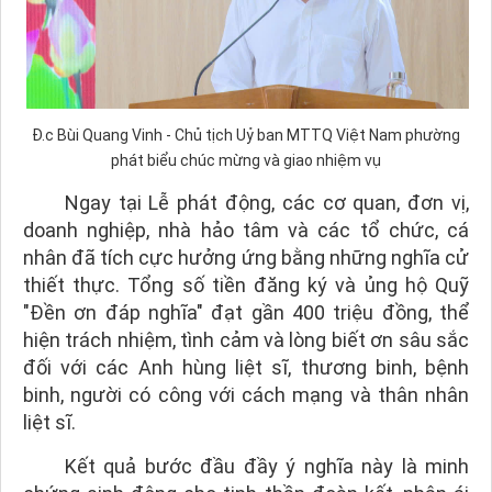
Đ.c Bùi Quang Vinh - Chủ tịch Uỷ ban MTTQ Việt Nam phường
phát biểu chúc mừng và giao nhiệm vụ
Ngay tại Lễ phát động, các cơ quan, đơn vị,
doanh nghiệp, nhà hảo tâm và các tổ chức, cá
nhân đã tích cực hưởng ứng bằng những nghĩa cử
thiết thực. Tổng số tiền đăng ký và ủng hộ Quỹ
"Đền ơn đáp nghĩa" đạt gần 400 triệu đồng, thể
hiện trách nhiệm, tình cảm và lòng biết ơn sâu sắc
đối với các Anh hùng liệt sĩ, thương binh, bệnh
binh, người có công với cách mạng và thân nhân
liệt sĩ.
Kết quả bước đầu đầy ý nghĩa này là minh