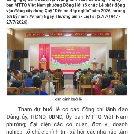
ban MTTQ Việt Nam phường Đồng Hới tổ chức Lễ phát động
vận động xây dựng Quỹ "Đền ơn đáp nghĩa" năm 2026, hướng
tới kỷ niệm 79 năm Ngày Thương binh - Liệt sĩ (27/7/1947 -
27/7/2026).
Toàn cảnh buổi lễ
Tham dự buổi lễ có các đồng chí lãnh đạo
Đảng ủy, HĐND, UBND, Ủy ban MTTQ Việt Nam
phường; đại diện các cơ quan, đơn vị, doanh
nghiệp, tổ chức chính trị - xã hội, các nhà hảo tâm