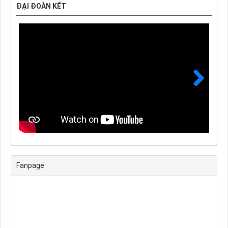
ĐẠI ĐOÀN KẾT
Next
Fanpage