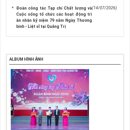
(14/07/2026)
Đoàn công tác Tạp chí Chất lượng và
Cuộc sống tổ chức các hoạt động tri
ân nhân kỷ niệm 79 năm Ngày Thương
binh - Liệt sĩ tại Quảng Trị
ALBUM HÌNH ẢNH