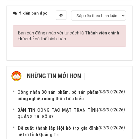
Ý kiến bạn đọc
Bạn cần đăng nhập với tư cách là
Thành viên chính
thức
để có thể bình luận
NHỮNG TIN MỚI HƠN
NHỮNG TIN CŨ HƠN
(08/07/2026)
Công nhận 38 sản phẩm, bộ sản phẩm
công nghiệp nông thôn tiêu biểu
(08/07/2026)
BẢN TIN CÔNG TÁC MẶT TRẬN TỈNH
QUẢNG TRỊ SỐ 47
(09/07/2026)
Đề xuất thành lập Hội hỗ trợ gia đình
liệt sĩ tỉnh Quảng Trị