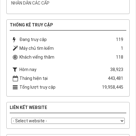
NHÂN DÂN CÁC CẤP
THỐNG KÊ TRUY CẬP
Đang truy cập
119
Máy chủ tìm kiếm
1
Khách viếng thăm
118
Hôm nay
38,923
Tháng hiện tại
443,481
Tổng lượt truy cập
19,958,445
LIÊN KẾT WEBSITE