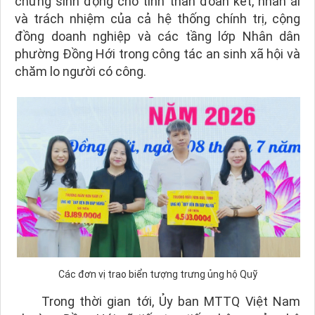
chứng sinh động cho tinh thần đoàn kết, nhân ái
và trách nhiệm của cả hệ thống chính trị, cộng
đồng doanh nghiệp và các tầng lớp Nhân dân
phường Đồng Hới trong công tác an sinh xã hội và
chăm lo người có công.
Các đơn vị trao biển tượng trưng ủng hộ Quỹ
Trong thời gian tới, Ủy ban MTTQ Việt Nam