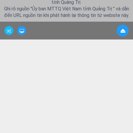
tỉnh Quảng Trị
Ghi rõ nguồn "Ủy ban MTTQ Việt Nam tỉnh Quảng Trị " và dẫn
đến URL nguồn tin khi phát hành lại thông tin từ website này.