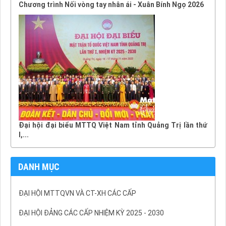
Chương trình Nối vòng tay nhân ái - Xuân Bính Ngọ 2026
Đại hội đại biểu MTTQ Việt Nam tỉnh Quảng Trị lần thứ
I,...
DANH MỤC
ĐẠI HỘI MTTQVN VÀ CT-XH CÁC CẤP
ĐẠI HỘI ĐẢNG CÁC CẤP NHIỆM KỲ 2025 - 2030