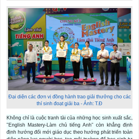
Đại diện các đơn vị đồng hành trao giải thưởng cho các
thí sinh đoạt giải ba - Ảnh: T.Đ
Không chỉ là cuộc tranh tài của những học sinh xuất sắc,
"English Mastery-Làm chủ tiếng Anh" còn khẳng định
định hướng đổi mới giáo dục theo hướng phát triển toàn