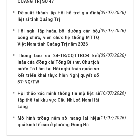
QUẢNG TRỊ SỐ 47
(09/07/2026)
Đề xuất thành lập Hội hỗ trợ gia đình
liệt sĩ tỉnh Quảng Trị
(09/07/2026)
Hội nghị tập huấn, bồi dưỡng cán bộ,
công chức, viên chức hệ thống MTTQ
Việt Nam tỉnh Quảng Trị năm 2026
(09/07/2026)
Thông báo số 24-TB/CQTTBCĐ kết
luận của đồng chí Tổng Bí thư, Chủ tịch
nước Tô Lâm tại Hội nghị toàn quốc sơ
kết triển khai thực hiện Nghị quyết số
57-NQ/TW
(10/07/2026)
Hội thảo xác minh thông tin mộ liệt sĩ
tập thể tại khu vực Câu Nhi, xã Nam Hải
Lăng
(11/07/2026)
Mô hình trồng nấm sò mang lại hiệu
quả kinh tế cao ở phường Đông Hà