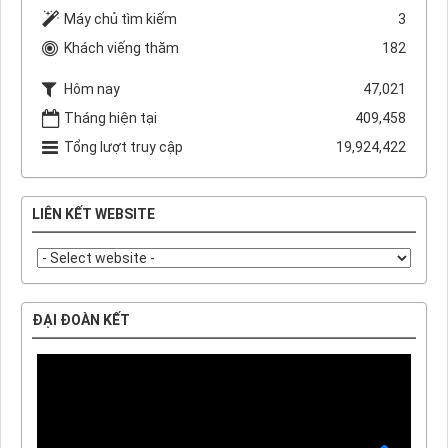
Máy chủ tìm kiếm
3
Khách viếng thăm
182
Hôm nay
47,021
Tháng hiện tại
409,458
Tổng lượt truy cập
19,924,422
LIÊN KẾT WEBSITE
ĐẠI ĐOÀN KẾT