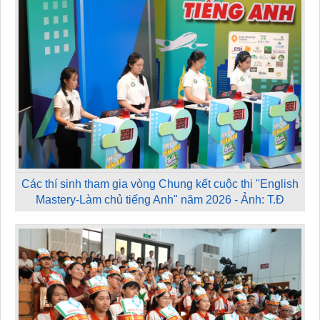
Các thí sinh tham gia vòng Chung kết cuộc thi "English
Mastery-Làm chủ tiếng Anh" năm 2026 - Ảnh: T.Đ