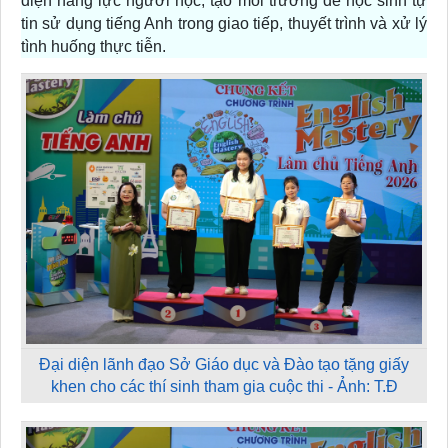
diện năng lực người học, tạo môi trường để học sinh tự
tin sử dụng tiếng Anh trong giao tiếp, thuyết trình và xử lý
tình huống thực tiễn.
Đại diện lãnh đạo Sở Giáo dục và Đào tạo tặng giấy
khen cho các thí sinh tham gia cuộc thi - Ảnh: T.Đ