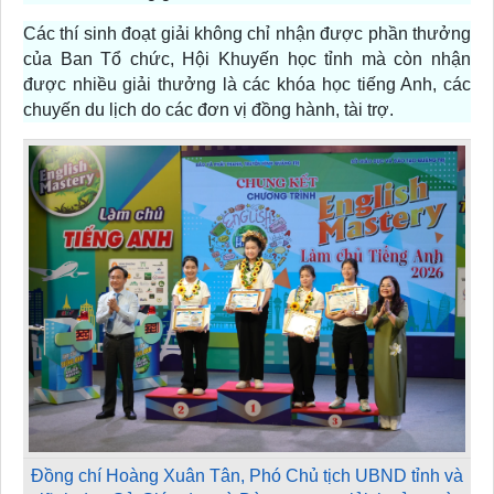
Các thí sinh đoạt giải không chỉ nhận được phần thưởng
của Ban Tổ chức, Hội Khuyến học tỉnh mà còn nhận
được nhiều giải thưởng là các khóa học tiếng Anh, các
chuyến du lịch do các đơn vị đồng hành, tài trợ.
Đồng chí Hoàng Xuân Tân, Phó Chủ tịch UBND tỉnh và