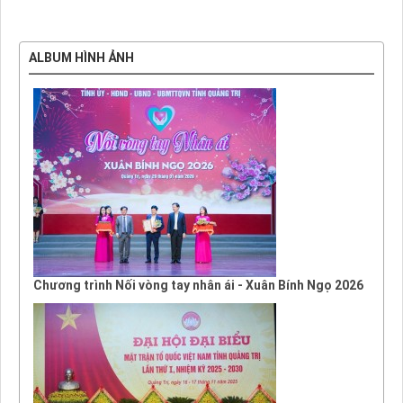
ALBUM HÌNH ẢNH
Chương trình Nối vòng tay nhân ái - Xuân Bính Ngọ 2026