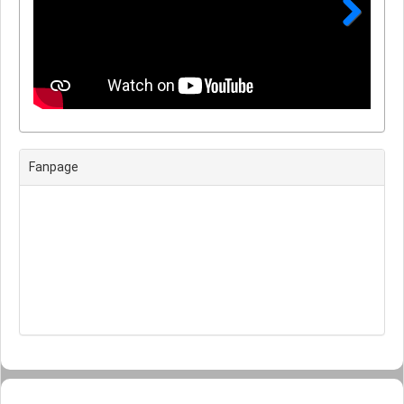
Next
Fanpage