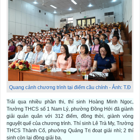
Quang cảnh chương trình tại điểm cầu chính - Ảnh: T.Đ
Trải qua nhiều phần thi, thí sinh Hoàng Minh Ngọc,
Trường THCS số 1 Nam Lý, phường Đồng Hới đã giành
giải quán quân với 312 điểm, đồng thời, giành vòng
nguyệt quế của chương trình. Thí sinh Lê Trà My, Trường
THCS Thành Cổ, phường Quảng Trị đoạt giải nhì; 2 thí
sinh còn lại đồng giải ba.