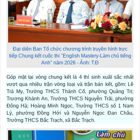
Đại diện Ban Tổ chức chương trình truyền hình trực
tiếp Chung kết cuộc thi "English Mastery-Làm chủ tiếng
Anh" năm 2026 - Ảnh: T.Đ
Góp mặt tại vòng chung kết là 4 thí sinh xuất sắc nhất
vượt qua nhiều trận vòng loại và trận bán kết, gồm: Lê
Trà My, Trường THCS Thành Cổ, phường Quảng Trị;
Trương Khánh An, Trường THCS Nguyễn Trãi, phường
Đông Hà; Hoàng Minh Ngọc, Trường THCS số 1 Nam
Lý, phường Đồng Hới và Nguyễn Ngọc Đan Châu,
Trường THCS Bắc Trạch, xã Bắc Trạch.