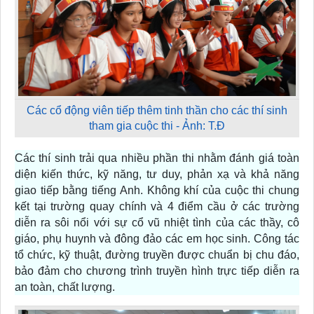
Các cổ động viên tiếp thêm tinh thần cho các thí sinh
tham gia cuộc thi - Ảnh: T.Đ
Các thí sinh trải qua nhiều phần thi nhằm đánh giá toàn
diện kiến thức, kỹ năng, tư duy, phản xạ và khả năng
giao tiếp bằng tiếng Anh. Không khí của cuộc thi chung
kết tại trường quay chính và 4 điểm cầu ở các trường
diễn ra sôi nổi với sự cổ vũ nhiệt tình của các thầy, cô
giáo, phụ huynh và đông đảo các em học sinh. Công tác
tổ chức, kỹ thuật, đường truyền được chuẩn bị chu đáo,
bảo đảm cho chương trình truyền hình trực tiếp diễn ra
an toàn, chất lượng.