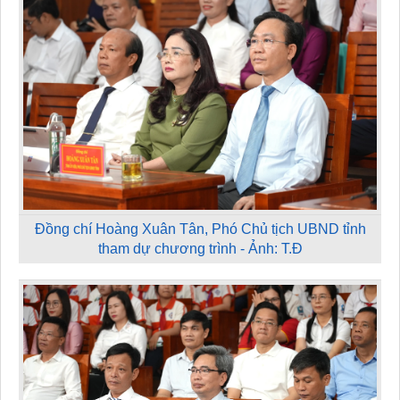
Đồng chí Hoàng Xuân Tân, Phó Chủ tịch UBND tỉnh
tham dự chương trình - Ảnh: T.Đ