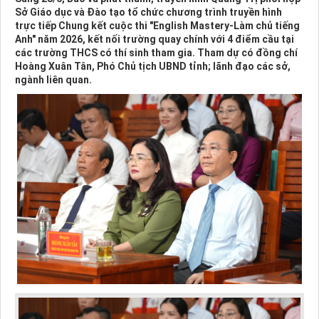
Sở Giáo dục và Đào tạo tổ chức chương trình truyền hình
trực tiếp Chung kết cuộc thi "English Mastery-Làm chủ tiếng
Anh" năm 2026, kết nối trường quay chính với 4 điểm cầu tại
các trường THCS có thí sinh tham gia. Tham dự có đồng chí
Hoàng Xuân Tân, Phó Chủ tịch UBND tỉnh; lãnh đạo các sở,
ngành liên quan.