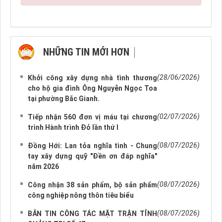
NHỮNG TIN MỚI HƠN
NHỮNG TIN CŨ HƠN
(28/06/2026)
Khởi công xây dựng nhà tình thương
cho hộ gia đình Ông Nguyễn Ngọc Toa
tại phường Bắc Gianh.
(02/07/2026)
Tiếp nhận 560 đơn vị máu tại chương
trình Hành trình Đỏ lần thứ I
(08/07/2026)
Đồng Hới: Lan tỏa nghĩa tình - Chung
tay xây dựng quỹ "Đền ơn đáp nghĩa"
năm 2026
(08/07/2026)
Công nhận 38 sản phẩm, bộ sản phẩm
công nghiệp nông thôn tiêu biểu
(08/07/2026)
BẢN TIN CÔNG TÁC MẶT TRẬN TỈNH