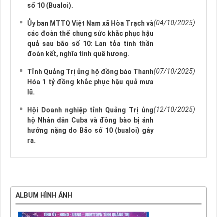
số 10 (Bualoi).
(04/10/2025)
Ủy ban MTTQ Việt Nam xã Hòa Trạch và
các đoàn thể chung sức khắc phục hậu
quả sau bão số 10: Lan tỏa tinh thần
đoàn kết, nghĩa tình quê hương.
(07/10/2025)
Tỉnh Quảng Trị ủng hộ đồng bào Thanh
Hóa 1 tỷ đồng khắc phục hậu quả mưa
lũ.
(12/10/2025)
Hội Doanh nghiệp tỉnh Quảng Trị ủng
hộ Nhân dân Cuba và đồng bào bị ảnh
hưởng nặng do Bão số 10 (bualoi) gây
ra.
ALBUM HÌNH ẢNH