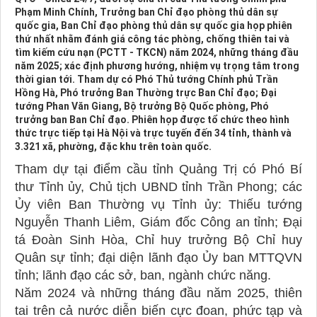
Phạm Minh Chính, Trưởng ban Chỉ đạo phòng thủ dân sự
quốc gia, Ban Chỉ đạo phòng thủ dân sự quốc gia họp phiên
thứ nhất nhằm đánh giá công tác phòng, chống thiên tai và
tìm kiếm cứu nạn (PCTT - TKCN) năm 2024, những tháng đầu
năm 2025; xác định phương hướng, nhiệm vụ trọng tâm trong
thời gian tới. Tham dự có Phó Thủ tướng Chính phủ Trần
Hồng Hà, Phó trưởng Ban Thường trực Ban Chỉ đạo; Đại
tướng Phan Văn Giang, Bộ trưởng Bộ Quốc phòng, Phó
trưởng ban Ban Chỉ đạo. Phiên họp được tổ chức theo hình
thức trực tiếp tại Hà Nội và trực tuyến đến 34 tỉnh, thành và
3.321 xã, phường, đặc khu trên toàn quốc.
Tham dự tại điểm cầu tỉnh Quảng Trị có Phó Bí
thư Tỉnh ủy, Chủ tịch UBND tỉnh Trần Phong; các
Ủy viên Ban Thường vụ Tỉnh ủy: Thiếu tướng
Nguyễn Thanh Liêm, Giám đốc Công an tỉnh; Đại
tá Đoàn Sinh Hòa, Chỉ huy trưởng Bộ Chỉ huy
Quân sự tỉnh; đại diện lãnh đạo Ủy ban MTTQVN
tỉnh; lãnh đạo các sở, ban, ngành chức năng.
Năm 2024 và những tháng đầu năm 2025, thiên
tai trên cả nước diễn biến cực đoan, phức tạp và