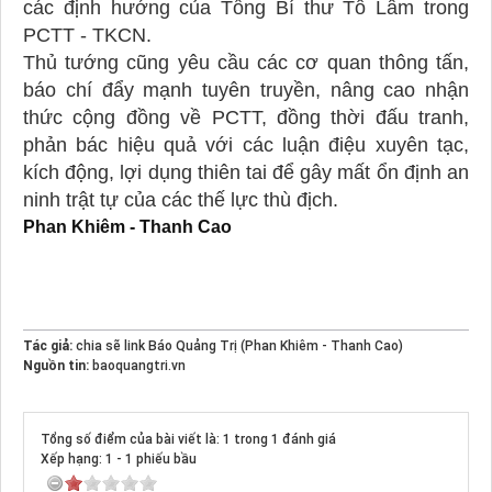
các định hướng của Tổng Bí thư Tô Lâm trong
PCTT - TKCN.
Thủ tướng cũng yêu cầu các cơ quan thông tấn,
báo chí đẩy mạnh tuyên truyền, nâng cao nhận
thức cộng đồng về PCTT, đồng thời đấu tranh,
phản bác hiệu quả với các luận điệu xuyên tạc,
kích động, lợi dụng thiên tai để gây mất ổn định an
ninh trật tự của các thế lực thù địch.
Phan Khiêm - Thanh Cao
Tác giả:
chia sẽ link Báo Quảng Trị (Phan Khiêm - Thanh Cao)
Nguồn tin:
baoquangtri.vn
Tổng số điểm của bài viết là: 1 trong 1 đánh giá
Xếp hạng:
1
-
1
phiếu bầu