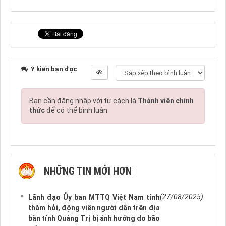
Ý kiến bạn đọc
Bạn cần đăng nhập với tư cách là
Thành viên chính
thức
để có thể bình luận
NHỮNG TIN MỚI HƠN
NHỮNG TIN CŨ HƠN
(27/08/2025)
Lãnh đạo Ủy ban MTTQ Việt Nam tỉnh
thăm hỏi, động viên người dân trên địa
bàn tỉnh Quảng Trị bị ảnh hưởng do bão