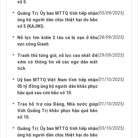
số 5.
(05/09/2025)
Quảng Trị: Ủy ban MTTQ tỉnh tiếp nhận
ủng hộ người dân chịu thiệt hại do bão
số 5 (KAJIKI).
(28/09/2025)
Nỗ lực tìm kiếm 2 tàu cá bị nạn ở khu
vực sông Gianh
(29/09/2025)
Tranh thủ từng giờ, nỗ lực cao nhất để
sớm có thông tin về các ngư dân mất
tích.
(01/10/2025)
Uỷ ban MTTQ Việt Nam tỉnh tiếp nhận
05 tỷ đồng ủng hộ người dân khắc phục
hậu quả sau cơn bão số 10.
(01/10/2025)
Trao hỗ trợ của Đảng, Nhà nước giúp
tỉnh Quảng Trị khắc phục hậu quả bão
số 10.
(03/10/2025)
Quảng Trị: Ủy ban MTTQ tỉnh tiếp nhận
ủng hộ người dân chịu thiệt hại do bão