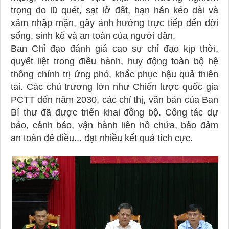
trọng do lũ quét, sạt lở đất, hạn hán kéo dài và
xâm nhập mặn, gây ảnh hưởng trực tiếp đến đời
sống, sinh kế và an toàn của người dân.
Ban Chỉ đạo đánh giá cao sự chỉ đạo kịp thời,
quyết liệt trong điều hành, huy động toàn bộ hệ
thống chính trị ứng phó, khắc phục hậu quả thiên
tai. Các chủ trương lớn như Chiến lược quốc gia
PCTT đến năm 2030, các chỉ thị, văn bản của Ban
Bí thư đã được triển khai đồng bộ. Công tác dự
báo, cảnh báo, vận hành liên hồ chứa, bảo đảm
an toàn đê điều... đạt nhiều kết quả tích cực.