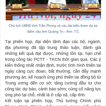
Chủ tịch UBND tỉnh Trần Phong và các đại biểu tham dự tại
điểm cầu tỉnh Quảng Trị - Ảnh: T.C
Tại phiên họp, đại diện lãnh đạo các bộ, ngành,
địa phương đã tập trung thảo luận, đánh giá
những kết quả đạt được, những tồn tại, hạn chế
trong công tác PCTT - TKCN thời gian qua. Các ý
kiến thống nhất nhận định, trước tình hình thiên tai
ngày càng cực đoan, bất thường, cần đẩy mạnh
phương án, kế hoạch ứng phó thiên tai đồng bộ từ
Trung ương đến cơ sở; tăng cường đầu tư cho
công tác dự báo, cảnh báo sớm; củng cố năng lực
ứng phó tại chỗ, nhất là ở cấp xã, cấp tỉnh.
Kết luận tại phiên họp, Thủ tướng Chính phủ