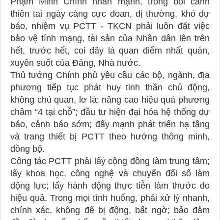
Phạm Minh Chính nhấn mạnh, trong bối cảnh
thiên tai ngày càng cực đoan, dị thường, khó dự
báo, nhiệm vụ PCTT - TKCN phải luôn đặt việc
bảo vệ tính mạng, tài sản của Nhân dân lên trên
hết, trước hết, coi đây là quan điểm nhất quán,
xuyên suốt của Đảng, Nhà nước.
Thủ tướng Chính phủ yêu cầu các bộ, ngành, địa
phương tiếp tục phát huy tinh thần chủ động,
không chủ quan, lơ là; nâng cao hiệu quả phương
châm “4 tại chỗ”; đầu tư hiện đại hóa hệ thống dự
báo, cảnh báo sớm; đẩy mạnh phát triển hạ tầng
và trang thiết bị PCTT theo hướng thông minh,
đồng bộ.
Công tác PCTT phải lấy cộng đồng làm trung tâm;
lấy khoa học, công nghệ và chuyển đổi số làm
động lực; lấy hành động thực tiễn làm thước đo
hiệu quả. Trong mọi tình huống, phải xử lý nhanh,
chính xác, không để bị động, bất ngờ; bảo đảm