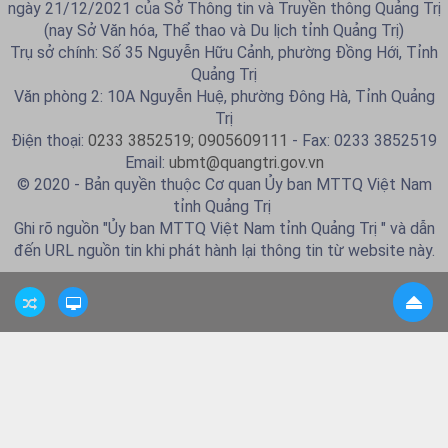
ngày 21/12/2021 của Sở Thông tin và Truyền thông Quảng Trị
(nay Sở Văn hóa, Thể thao và Du lịch tỉnh Quảng Trị)
Trụ sở chính: Số 35 Nguyễn Hữu Cảnh, phường Đồng Hới, Tỉnh
Quảng Trị
Văn phòng 2: 10A Nguyễn Huệ, phường Đông Hà, Tỉnh Quảng
Trị
Điện thoại:
0233 3852519; 0905609111
- Fax: 0233 3852519
Email:
ubmt@quangtri.gov.vn
© 2020 - Bản quyền thuộc Cơ quan Ủy ban MTTQ Việt Nam
tỉnh Quảng Trị
Ghi rõ nguồn "Ủy ban MTTQ Việt Nam tỉnh Quảng Trị " và dẫn
đến URL nguồn tin khi phát hành lại thông tin từ website này.