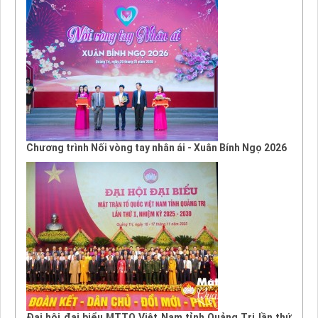
Chương trình Nối vòng tay nhân ái - Xuân Bính Ngọ 2026
Đại hội đại biểu MTTQ Việt Nam tỉnh Quảng Trị lần thứ