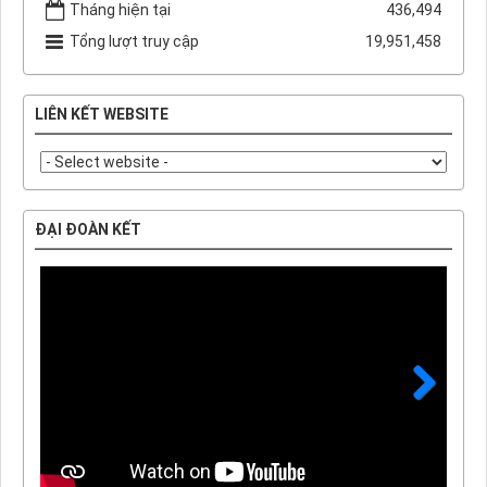
Tháng hiện tại
436,494
Tổng lượt truy cập
19,951,458
LIÊN KẾT WEBSITE
ĐẠI ĐOÀN KẾT
Next