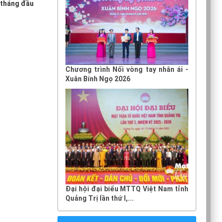
 tháng đầu
Chương trình Nối vòng tay nhân ái -
Xuân Bính Ngọ 2026
Đại hội đại biểu MTTQ Việt Nam tỉnh
Quảng Trị lần thứ I,...