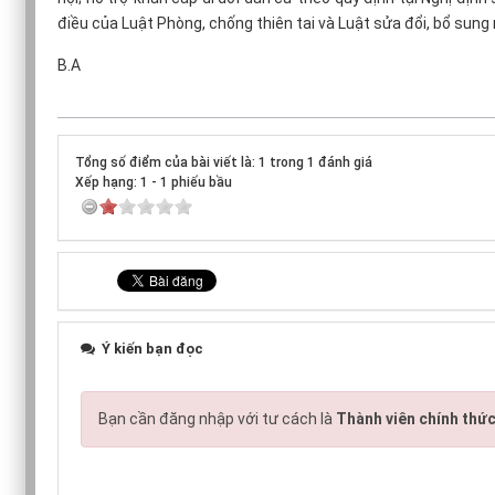
điều của Luật Phòng, chống thiên tai và Luật sửa đổi, bổ sung
B.A
Tổng số điểm của bài viết là: 1 trong 1 đánh giá
Xếp hạng:
1
-
1
phiếu bầu
Ý kiến bạn đọc
Bạn cần đăng nhập với tư cách là
Thành viên chính thứ