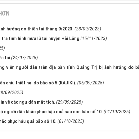
 HƠN
ảnh hưởng do thiên tai tháng 9/2023.
(28/09/2023)
ra tình hình mưa lũ tại huyện Hải Lăng
(15/11/2023)
25)
ên tai
(24/07/2025)
 viên người dân trên địa bàn tỉnh Quảng Trị bị ảnh hưởng do b
n chịu thiệt hại do bão số 5 (KAJIKI).
(05/09/2025)
28/09/2025)
in về các ngư dân mất tích.
(29/09/2025)
hộ người dân khắc phục hậu quả sau cơn bão số 10.
(01/10/2025)
hắc phục hậu quả bão số 10.
(01/10/2025)