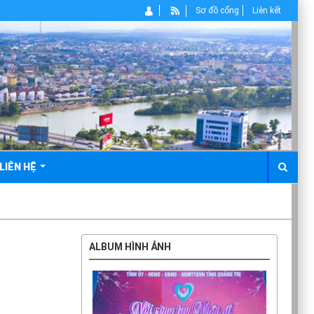
Sơ đồ cổng
Liên kết
LIÊN HỆ
ALBUM HÌNH ẢNH