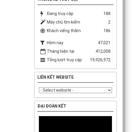
Đang truy cập
188
Máy chủ tìm kiếm
2
Khách viếng thăm
186
Hôm nay
47,021
Tháng hiện tại
412,008
Tổng lượt truy cập
19,926,972
LIÊN KẾT WEBSITE
ĐẠI ĐOÀN KẾT