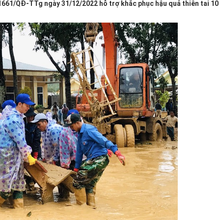
1661/QĐ-TTg ngày 31/12/2022 hỗ trợ khắc phục hậu quả thiên tai 10