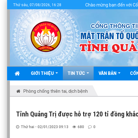
Chào mừng bạn đến với Cổng thông t
Thứ sáu, 07/08/2026, 16:28
GIỚI THIỆU
TIN TỨC
VĂN BẢN
CỔ
Phòng chống thiên tai, dịch bệnh
Tỉnh Quảng Trị được hỗ trợ 120 tỉ đồng khắc
Thứ hai - 02/01/2023 09:13
680
0