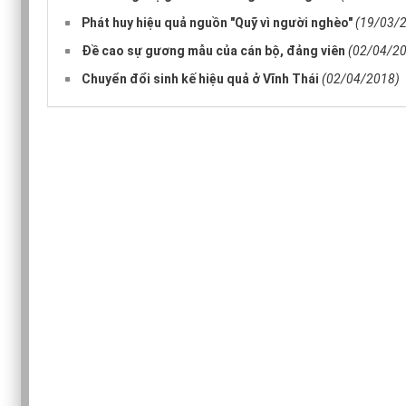
Phát huy hiệu quả nguồn "Quỹ vì người nghèo"
(19/03/
Đề cao sự gương mẫu của cán bộ, đảng viên
(02/04/2
Chuyển đổi sinh kế hiệu quả ở Vĩnh Thái
(02/04/2018)