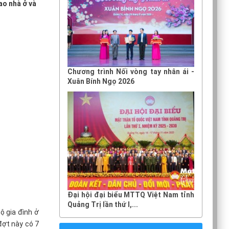
ao nhà ở và
Chương trình Nối vòng tay nhân ái -
Xuân Bính Ngọ 2026
Đại hội đại biểu MTTQ Việt Nam tỉnh
Quảng Trị lần thứ I,...
ộ gia đình ở
đợt này có 7