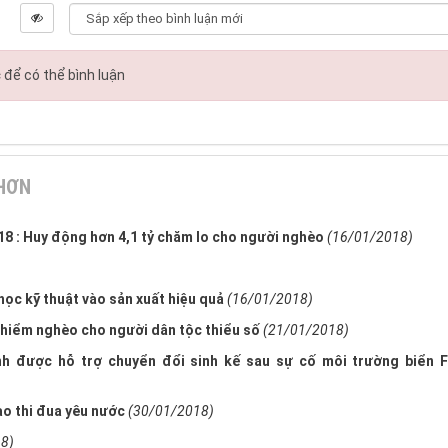
c
để có thể bình luận
 HƠN
18 : Huy động hơn 4,1 tỷ chăm lo cho người nghèo
(16/01/2018)
ọc kỹ thuật vào sản xuất hiệu quả
(16/01/2018)
 hiểm nghèo cho người dân tộc thiểu số
(21/01/2018)
 được hỗ trợ chuyển đổi sinh kế sau sự cố môi trường biển 
o thi đua yêu nước
(30/01/2018)
8)