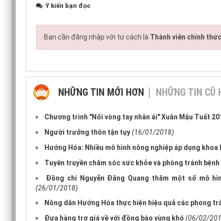
Ý kiến bạn đọc
Bạn cần đăng nhập với tư cách là
Thành viên chính thứ
NHỮNG TIN MỚI HƠN
NHỮNG TIN CŨ
Chương trình "Nối vòng tay nhân ái" Xuân Mậu Tuất 20
Người trưởng thôn tận tụy
(16/01/2018)
Hướng Hóa: Nhiều mô hình nông nghiệp áp dụng khoa h
Tuyên truyền chăm sóc sức khỏe và phòng tránh bệnh
Đồng chí Nguyễn Đăng Quang thăm một số mô hình
(26/01/2018)
Nông dân Hướng Hóa thực hiện hiệu quả các phong trà
Đưa hàng trợ giá về với đồng bào vùng khó
(06/02/201