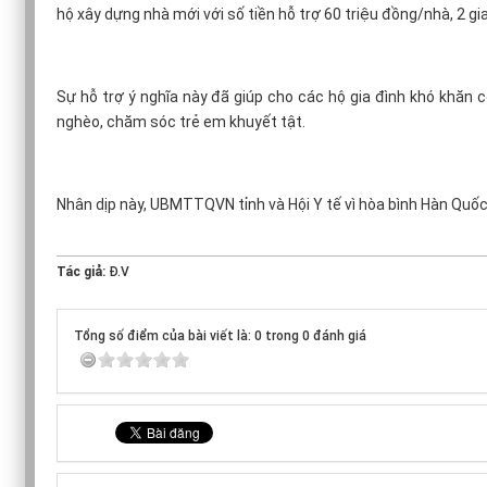
hộ xây dựng nhà mới với số tiền hỗ trợ 60 triệu đồng/nhà, 2 gia
Sự hỗ trợ ý nghĩa này đã giúp cho các hộ gia đình khó khăn c
nghèo, chăm sóc trẻ em khuyết tật.
Nhân dịp này, UBMTTQVN tỉnh và Hội Y tế vì hòa bình Hàn Quốc 
Tác giả:
Đ.V
Tổng số điểm của bài viết là: 0 trong 0 đánh giá