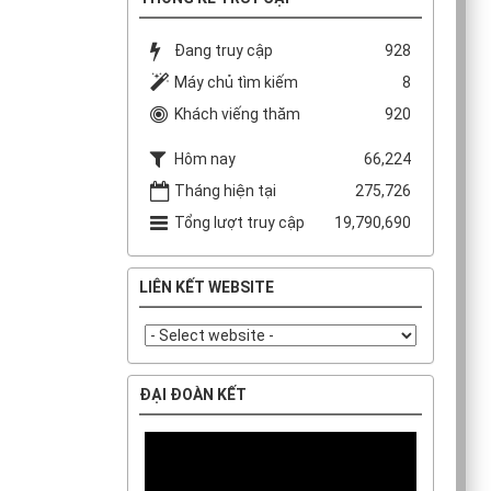
Đang truy cập
928
Máy chủ tìm kiếm
8
Khách viếng thăm
920
Hôm nay
66,224
Tháng hiện tại
275,726
Tổng lượt truy cập
19,790,690
LIÊN KẾT WEBSITE
ĐẠI ĐOÀN KẾT