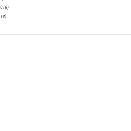
2018)
018)