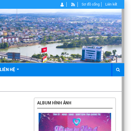
Sơ đồ cổng
Liên kết
LIÊN HỆ
ALBUM HÌNH ẢNH