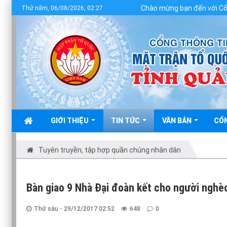
Chào mừng bạn đến với Cổng thông t
Thứ năm, 06/08/2026, 02:27
GIỚI THIỆU
TIN TỨC
VĂN BẢN
CỔ
Tuyên truyền, tập hợp quần chúng nhân dân
Bàn giao 9 Nhà Đại đoàn kết cho người nghè
Thứ sáu - 29/12/2017 02:52
648
0