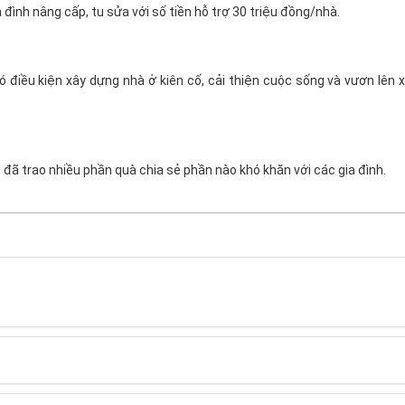
 đình nâng cấp, tu sửa với số tiền hỗ trợ 30 triệu đồng/nhà.
ó điều kiện xây dựng nhà ở kiên cố, cải thiện cuộc sống và vươn lên 
đã trao nhiều phần quà chia sẻ phần nào khó khăn với các gia đình.