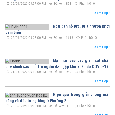
02/06/2020 09:57:00 PM
Đã xem: 853
Phản hồi: 0
Xem tiếp
Ngư dân nỗ lực, tự tin vươn khơi
bám biển
02/06/2020 09:03:00 PM
Đã xem: 1618
Phản hồi: 0
Xem tiếp
Mặt trận các cấp giám sát chặt
chẽ chính sách hỗ trợ người dân gặp khó khăn do COVID-19
01/06/2020 09:10:00 PM
Đã xem: 949
Phản hồi: 0
Xem tiếp
Hiệu quả trong giải phóng mặt
bằng và đầu tư hạ tầng ở Phường 2
28/05/2020 09:05:00 PM
Đã xem: 835
Phản hồi: 0