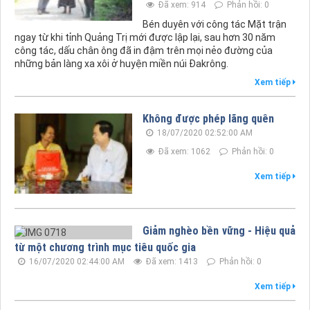
Đã xem: 914
Phản hồi: 0
Bén duyên với công tác Mặt trận
ngay từ khi tỉnh Quảng Trị mới được lập lại, sau hơn 30 năm
công tác, dấu chân ông đã in đậm trên mọi nẻo đường của
những bản làng xa xôi ở huyện miền núi Đakrông.
Xem tiếp
Không được phép lãng quên
18/07/2020 02:52:00 AM
Đã xem: 1062
Phản hồi: 0
Xem tiếp
Giảm nghèo bền vững - Hiệu quả
từ một chương trình mục tiêu quốc gia
16/07/2020 02:44:00 AM
Đã xem: 1413
Phản hồi: 0
Xem tiếp