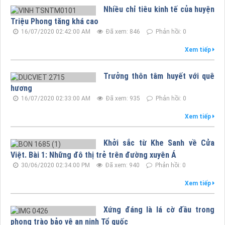
Nhiều chỉ tiêu kinh tế của huyện
Triệu Phong tăng khá cao
16/07/2020 02:42:00 AM
Đã xem: 846
Phản hồi: 0
Xem tiếp
Trưởng thôn tâm huyết với quê
hương
16/07/2020 02:33:00 AM
Đã xem: 935
Phản hồi: 0
Xem tiếp
Khởi sắc từ Khe Sanh về Cửa
Việt. Bài 1: Những đô thị trẻ trên đường xuyên Á
30/06/2020 02:34:00 PM
Đã xem: 940
Phản hồi: 0
Xem tiếp
Xứng đáng là lá cờ đầu trong
phong trào bảo vệ an ninh Tổ quốc