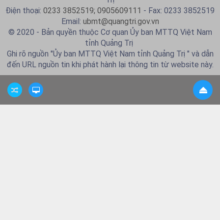
Điện thoại:
0233 3852519; 0905609111
- Fax: 0233 3852519
Email:
ubmt@quangtri.gov.vn
© 2020 - Bản quyền thuộc Cơ quan Ủy ban MTTQ Việt Nam
tỉnh Quảng Trị
Ghi rõ nguồn "Ủy ban MTTQ Việt Nam tỉnh Quảng Trị " và dẫn
đến URL nguồn tin khi phát hành lại thông tin từ website này.