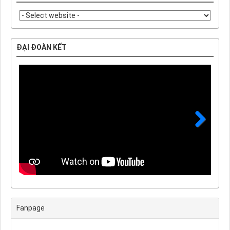
ĐẠI ĐOÀN KẾT
Next
Fanpage