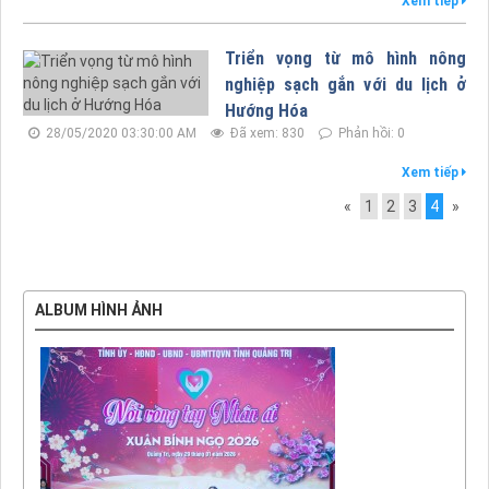
Xem tiếp
Triển vọng từ mô hình nông
nghiệp sạch gắn với du lịch ở
Hướng Hóa
28/05/2020 03:30:00 AM
Đã xem: 830
Phản hồi: 0
Xem tiếp
«
1
2
3
4
»
ALBUM HÌNH ẢNH