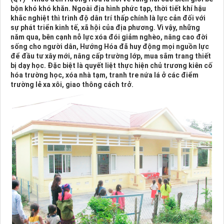
bộn khó khó khăn. Ngoài địa hình phức tạp, thời tiết khí hậu
khắc nghiệt thì trình độ dân trí thấp chính là lực cản đối với
sự phát triển kinh tế, xã hội của địa phương. Vì vậy, những
năm qua, bên cạnh nỗ lực xóa đói giảm nghèo, nâng cao đời
sống cho người dân, Hướng Hóa đã huy động mọi nguồn lực
để đầu tư xây mới, nâng cấp trường lớp, mua sắm trang thiết
bị dạy học. Đặc biệt là quyết liệt thực hiện chủ trương kiên cố
hóa trường học, xóa nhà tạm, tranh tre nứa lá ở các điểm
trường lẻ xa xôi, giao thông cách trở.