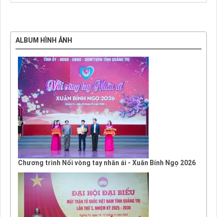
ALBUM HÌNH ẢNH
Chương trình Nối vòng tay nhân ái - Xuân Bính Ngọ 2026