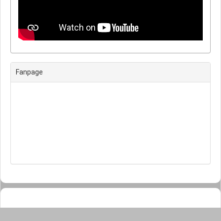
Next
Fanpage