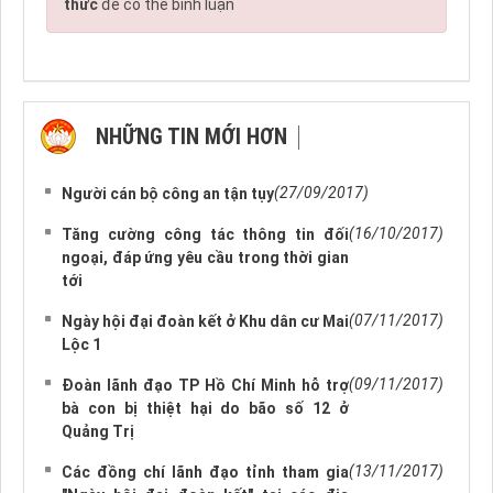
thức
để có thể bình luận
NHỮNG TIN MỚI HƠN
NHỮNG TIN CŨ HƠN
(27/09/2017)
Người cán bộ công an tận tụy
(16/10/2017)
Tăng cường công tác thông tin đối
ngoại, đáp ứng yêu cầu trong thời gian
tới
(07/11/2017)
Ngày hội đại đoàn kết ở Khu dân cư Mai
Lộc 1
(09/11/2017)
Đoàn lãnh đạo TP Hồ Chí Minh hỗ trợ
bà con bị thiệt hại do bão số 12 ở
Quảng Trị
(13/11/2017)
Các đồng chí lãnh đạo tỉnh tham gia