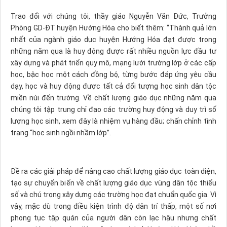
Trao đổi với chúng tôi, thầy giáo Nguyễn Văn Đức, Trưởng
Phòng GD-ĐT huyện Hướng Hóa cho biết thêm: “Thành quả lớn
nhất của ngành giáo dục huyện Hướng Hóa đạt được trong
những năm qua là huy động được rất nhiều nguồn lực đầu tư
xây dựng và phát triển quy mô, mạng lưới trường lớp ở các cấp
học, bậc học một cách đồng bộ, từng bước đáp ứng yêu cầu
dạy, học và huy động được tất cả đối tượng học sinh dân tộc
miền núi đến trường. Về chất lượng giáo dục những năm qua
chúng tôi tập trung chỉ đạo các trường huy động và duy trì số
lượng học sinh, xem đây là nhiệm vụ hàng đầu; chấn chỉnh tình
trạng “học sinh ngồi nhầm lớp”.
Đề ra các giải pháp để nâng cao chất lượng giáo dục toàn diện,
tạo sự chuyển biến về chất lượng giáo dục vùng dân tộc thiểu
số và chú trọng xây dựng các trường học đạt chuẩn quốc gia. Vì
vậy, mặc dù trong điều kiện trình độ dân trí thấp, một số nơi
phong tục tập quán của người dân còn lạc hậu nhưng chất