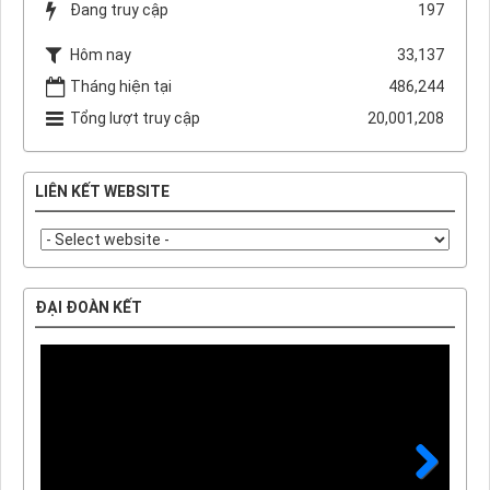
Đang truy cập
197
Hôm nay
33,137
Tháng hiện tại
486,244
Tổng lượt truy cập
20,001,208
LIÊN KẾT WEBSITE
ĐẠI ĐOÀN KẾT