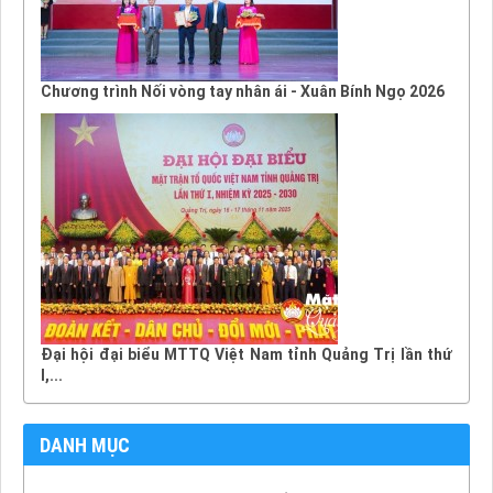
Chương trình Nối vòng tay nhân ái - Xuân Bính Ngọ 2026
Đại hội đại biểu MTTQ Việt Nam tỉnh Quảng Trị lần thứ
I,...
DANH MỤC