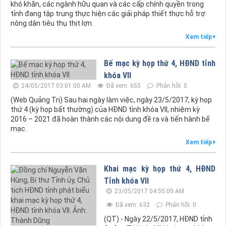
khó khăn, các ngành hữu quan và các cấp chính quyền trong
tỉnh đang tập trung thực hiện các giải pháp thiết thực hỗ trợ
nông dân tiêu thụ thịt lợn.
Xem tiếp
Bế mạc kỳ họp thứ 4, HĐND tỉnh
khóa VII
24/05/2017 03:01:00 AM
Đã xem: 655
Phản hồi: 0
(Web Quảng Trị) Sau hai ngày làm việc, ngày 23/5/2017, kỳ họp
thứ 4 (kỳ họp bất thường) của HĐND tỉnh khóa VII, nhiệm kỳ
2016 – 2021 đã hoàn thành các nội dung đề ra và tiến hành bế
mạc.
Xem tiếp
Khai mạc kỳ họp thứ 4, HĐND
Tỉnh khóa VII
23/05/2017 04:55:00 AM
Đã xem: 632
Phản hồi: 0
(QT) - Ngày 22/5/2017, HĐND tỉnh