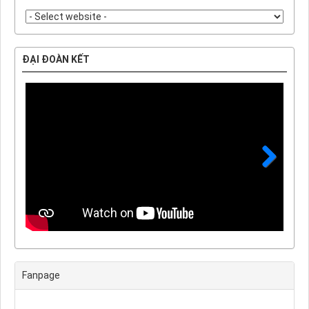
ĐẠI ĐOÀN KẾT
Next
Fanpage