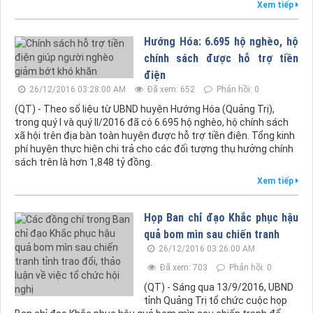
Xem tiếp
Hướng Hóa: 6.695 hộ nghèo, hộ
chính sách được hỗ trợ tiền
điện
26/12/2016 03:28:00 AM
Đã xem: 652
Phản hồi: 0
(QT) - Theo số liệu từ UBND huyện Hướng Hóa (Quảng Trị),
trong quý I và quý II/2016 đã có 6.695 hộ nghèo, hộ chính sách
xã hội trên địa bàn toàn huyện được hỗ trợ tiền điện. Tổng kinh
phí huyện thực hiện chi trả cho các đối tượng thụ hưởng chính
sách trên là hơn 1,848 tỷ đồng.
Xem tiếp
Họp Ban chỉ đạo Khắc phục hậu
quả bom mìn sau chiến tranh
26/12/2016 03:26:00 AM
Đã xem: 703
Phản hồi: 0
(QT) - Sáng qua 13/9/2016, UBND
tỉnh Quảng Trị tổ chức cuộc họp