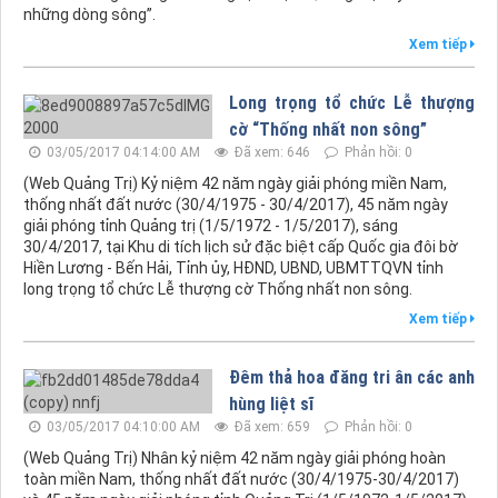
những dòng sông”.
Xem tiếp
Long trọng tổ chức Lễ thượng
cờ “Thống nhất non sông”
03/05/2017 04:14:00 AM
Đã xem: 646
Phản hồi: 0
(Web Quảng Trị) Kỷ niệm 42 năm ngày giải phóng miền Nam,
thống nhất đất nước (30/4/1975 - 30/4/2017), 45 năm ngày
giải phóng tỉnh Quảng trị (1/5/1972 - 1/5/2017), sáng
30/4/2017, tại Khu di tích lịch sử đặc biệt cấp Quốc gia đôi bờ
Hiền Lương - Bến Hải, Tỉnh ủy, HĐND, UBND, UBMTTQVN tỉnh
long trọng tổ chức Lễ thượng cờ Thống nhất non sông.
Xem tiếp
Đêm thả hoa đăng tri ân các anh
hùng liệt sĩ
03/05/2017 04:10:00 AM
Đã xem: 659
Phản hồi: 0
(Web Quảng Trị) Nhân kỷ niệm 42 năm ngày giải phóng hoàn
toàn miền Nam, thống nhất đất nước (30/4/1975-30/4/2017)