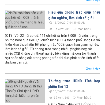
Xem tiếp
Hiệu quả phong trào giúp nhau
giảm nghèo, làm kinh tế giỏi
15/06/2017 04:39:00 AM
Đã xem: 789
Phản hồi: 0
(QT) - Với 22 hội cơ sở, 111 chi hội và trên 3.000 hội viên, trong
những năm qua Hội Cựu chiến binh (CCB) thành phố Đông Hà đã
triển khai thực hiện tốt phong trào “CCB giúp nhau giảm nghèo,
làm kinh tế giỏi”. Từ phong trào mang nhiều ý nghĩa này, rất
nhiều CCB không chỉ thoát nghèo bền vững mà còn trở thành
hạt nhân nòng cốt trong phong trào thi đua phát triển kinh tế ở
địa bàn dân cư.
Xem tiếp
Thường trực HĐND Tỉnh họp
phiên thứ 13
15/06/2017 04:32:00 AM
Đã xem: 660
Phản hồi: 0
(QT) - Ngày 14/6/2017, đồng chí