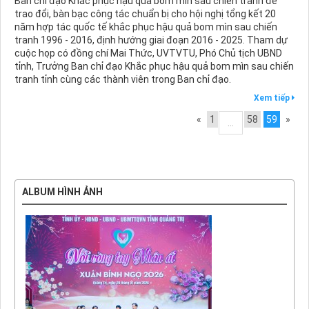
Ban chỉ đạo Khắc phục hậu quả bom mìn sau chiến tranh để
trao đổi, bàn bạc công tác chuẩn bị cho hội nghị tổng kết 20
năm hợp tác quốc tế khắc phục hậu quả bom mìn sau chiến
tranh 1996 - 2016, định hướng giai đoạn 2016 - 2025. Tham dự
cuộc họp có đồng chí Mai Thức, UVTVTU, Phó Chủ tịch UBND
tỉnh, Trưởng Ban chỉ đạo Khắc phục hậu quả bom mìn sau chiến
tranh tỉnh cùng các thành viên trong Ban chỉ đạo.
Xem tiếp
«
1
58
59
»
...
ALBUM HÌNH ẢNH