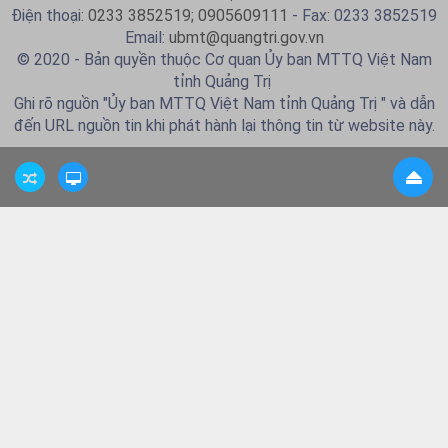
Điện thoại:
0233 3852519; 0905609111
- Fax: 0233 3852519
Email:
ubmt@quangtri.gov.vn
© 2020 - Bản quyền thuộc Cơ quan Ủy ban MTTQ Việt Nam
tỉnh Quảng Trị
Ghi rõ nguồn "Ủy ban MTTQ Việt Nam tỉnh Quảng Trị " và dẫn
đến URL nguồn tin khi phát hành lại thông tin từ website này.