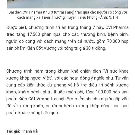
Đại diện CVI Pharma (thứ 3 từ trái sang) trao quà cho người có công với
cách mạng xã Triệu Thượng, huyện Triệu Phong - Ảnh: N.T.H
Được biết, chương trình tri ân trong tháng 7 này, CVI Pharma
trao tặng 17.500 phần quà cho các thương binh, bệnh binh,
người có công với cách mạng trên cả nước, gồm 70.000 hộp
sản phẩm Kiện Cốt Vương với tổng trị giá 30 tỉ đồng.
Chương trình nằm trong khuôn khổ chiến dịch “Vì sức khỏe
xương khớp người Việt”, với các hoạt động ý nghĩa như: Tư vấn
cung cấp kiến thức dự phòng và hỗ trợ điều trị bệnh xương
khớp; khám bệnh, phát thuốc miễn phí, tặng 100.000 hộp sản
phẩm Kiện Cốt Vương trải nghiệm miễn phí cho người gặp vấn
đề về xương khớp, người bị bệnh xương khớp dùng các sản
phẩm khác không hiệu quả…
Tác giả:
Thanh Hải