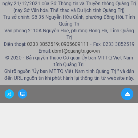
ngày 21/12/2021 của Sở Thông tin và Truyền thông Quảng Trị
(nay Sở Văn hóa, Thể thao và Du lịch tỉnh Quảng Trị)
Trụ sở chính: Số 35 Nguyễn Hữu Cảnh, phường Đồng Hới, Tỉnh
Quảng Trị
Văn phòng 2: 10A Nguyễn Huệ, phường Đông Hà, Tỉnh Quảng
Trị
Điện thoại:
0233 3852519; 0905609111
- Fax: 0233 3852519
Email:
ubmt@quangtri.gov.vn
© 2020 - Bản quyền thuộc Cơ quan Ủy ban MTTQ Việt Nam
tỉnh Quảng Trị
Ghi rõ nguồn "Ủy ban MTTQ Việt Nam tỉnh Quảng Trị " và dẫn
đến URL nguồn tin khi phát hành lại thông tin từ website này.