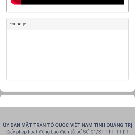
Fanpage
ỦY BAN MẶT TRẬN TỔ QUỐC VIỆT NAM TỈNH QUẢNG TRỊ
Giấy phép hoạt động báo điện tử số Số: 01/STTTT-TTĐT