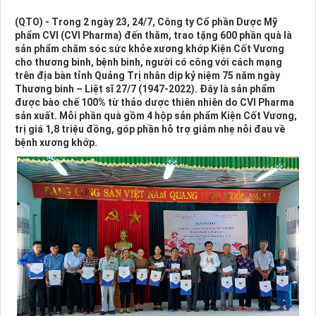
(QTO) - Trong 2 ngày 23, 24/7, Công ty Cổ phần Dược Mỹ
phẩm CVI (CVI Pharma) đến thăm, trao tặng 600 phần quà là
sản phẩm chăm sóc sức khỏe xương khớp Kiện Cốt Vương
cho thương binh, bệnh binh, người có công với cách mạng
trên địa bàn tỉnh Quảng Trị nhân dịp kỷ niệm 75 năm ngày
Thương binh – Liệt sĩ 27/7 (1947-2022). Đây là sản phẩm
được bào chế 100% từ thảo dược thiên nhiên do CVI Pharma
sản xuất. Mỗi phần quà gồm 4 hộp sản phẩm Kiện Cốt Vương,
trị giá 1,8 triệu đồng, góp phần hỗ trợ giảm nhẹ nỗi đau về
bệnh xương khớp.