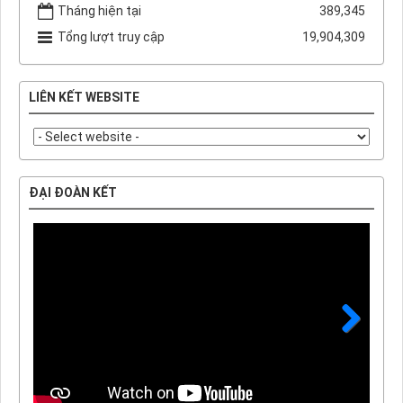
Tháng hiện tại
389,345
Tổng lượt truy cập
19,904,309
LIÊN KẾT WEBSITE
ĐẠI ĐOÀN KẾT
Next