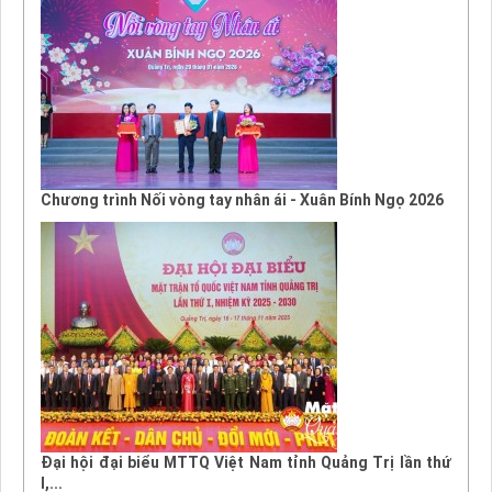
Chương trình Nối vòng tay nhân ái - Xuân Bính Ngọ 2026
Đại hội đại biểu MTTQ Việt Nam tỉnh Quảng Trị lần thứ
I,...