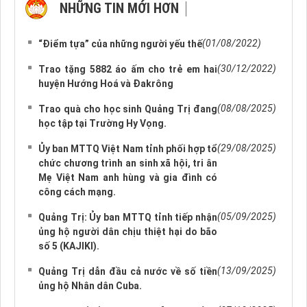
NHỮNG TIN MỚI HƠN
NHỮNG TIN CŨ HƠN
(01/08/2022)
“Điểm tựa” của những người yếu thế
(30/12/2022)
Trao tặng 5882 áo ấm cho trẻ em hai
huyện Hướng Hoá và Đakrông
(08/08/2025)
Trao quà cho học sinh Quảng Trị đang
học tập tại Trường Hy Vọng.
(29/08/2025)
Ủy ban MTTQ Việt Nam tỉnh phối hợp tổ
chức chương trình an sinh xã hội, tri ân
Mẹ Việt Nam anh hùng và gia đình có
công cách mạng.
(05/09/2025)
Quảng Trị: Ủy ban MTTQ tỉnh tiếp nhận
ủng hộ người dân chịu thiệt hại do bão
số 5 (KAJIKI).
(13/09/2025)
Quảng Trị dẫn đầu cả nước về số tiền
ủng hộ Nhân dân Cuba.