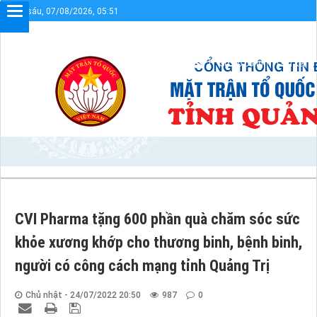
Thứ sáu, 07/08/2026, 05:51
Chào mừng bạn đến với Cổng t
Sơ đồ cổng
Liên kết
CVI Pharma tặng 600 phần quà chăm sóc sức
khỏe xương khớp cho thương binh, bệnh binh,
người có công cách mạng tỉnh Quảng Trị
Chủ nhật - 24/07/2022 20:50
987
0