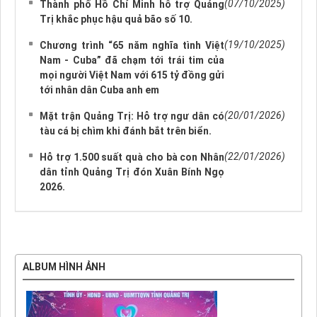
(07/10/2025)
Thành phố Hồ Chí Minh hỗ trợ Quảng
Trị khắc phục hậu quả bão số 10.
(19/10/2025)
Chương trình “65 năm nghĩa tình Việt
Nam - Cuba” đã chạm tới trái tim của
mọi người Việt Nam với 615 tỷ đồng gửi
tới nhân dân Cuba anh em
(20/01/2026)
Mặt trận Quảng Trị: Hỗ trợ ngư dân có
tàu cá bị chìm khi đánh bắt trên biển.
(22/01/2026)
Hỗ trợ 1.500 suất quà cho bà con Nhân
dân tỉnh Quảng Trị đón Xuân Bính Ngọ
2026.
ALBUM HÌNH ẢNH