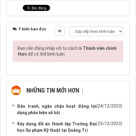
Ý kiến bạn đọc
Bạn cần đăng nhập với tư cách là
Thành viên chính
thức
để có thể bình luận
NHỮNG TIN MỚI HƠN
NHỮNG TIN CŨ HƠN
(24/12/2023)
Đấu tranh, ngăn chặn hoạt động lợi
dụng phản biện xã hội
(25/12/2023)
Xây dựng đề án thành lập Trường Đại
học Sư phạm Kỹ thuật tại Quảng Trị