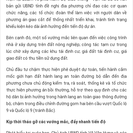
bản gửi UBND tỉnh đề nghị địa phương chỉ đạo các cơ quan
chức năng, các tổ chức đoàn thể làm việc với người dân về
phương án giao cắt để thống nhất triển khai, tránh tình trạng
khiếu kiện kéo dài ảnh hưởng đến tiến độ dự án.
Bên cạnh đó, một số vướng mắc liên quan đến việc công trình
nhà ở xây dựng trên đất nông nghiệp; công tác tạm cư trong
lúc chờ xây dựng các khu tái định cư; giá đất tái định cư, giá
giao đất có thu tiền sử dụng đất.
Chủ đầu tư chậm thực hiện phê duyệt dự toán, tiến hành cắm
mốc giới hạn đất hành lang an toàn đường bộ dẫn đến địa
phương chưa chủ động kiểm tra, rà soát, thống kê và tổ chức
thực hiện phương án bồi thường, hỗ trợ theo quy định cho các
hộ dân bị ảnh hưởng trong hành lang an toàn giao thông đường
bộ; chậm trong điều chỉnh đường gom hai bên cầu vượt Quốc lộ
9 và Quốc lộ 9 (tránh Bắc).
Kịp thời tháo gỡ các vướng mắc, đẩy nhanh tiến độ