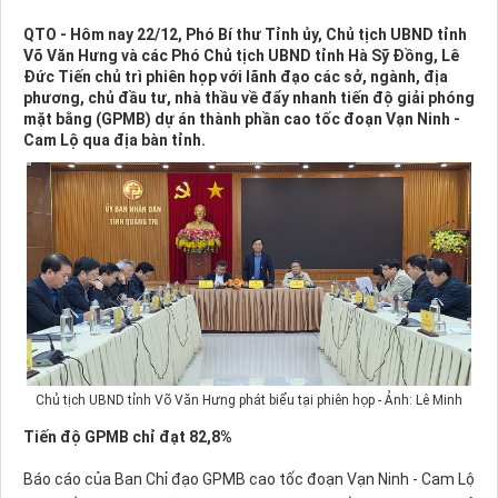
QTO - Hôm nay 22/12, Phó Bí thư Tỉnh ủy, Chủ tịch UBND tỉnh
Võ Văn Hưng và các Phó Chủ tịch UBND tỉnh Hà Sỹ Đồng, Lê
Đức Tiến chủ trì phiên họp với lãnh đạo các sở, ngành, địa
phương, chủ đầu tư, nhà thầu về đẩy nhanh tiến độ giải phóng
mặt bằng (GPMB) dự án thành phần cao tốc đoạn Vạn Ninh -
Cam Lộ qua địa bàn tỉnh.
Chủ tịch UBND tỉnh Võ Văn Hưng phát biểu tại phiên họp - Ảnh: Lê Minh
Tiến độ GPMB chỉ đạt 82,8%
Báo cáo của Ban Chỉ đạo GPMB cao tốc đoạn Vạn Ninh - Cam Lộ