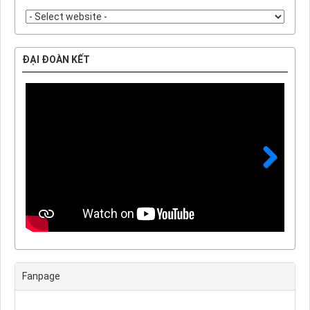
ĐẠI ĐOÀN KẾT
Next
Fanpage