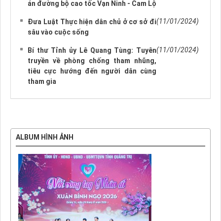
án đường bộ cao tốc Vạn Ninh - Cam Lộ
(11/01/2024)
Đưa Luật Thực hiện dân chủ ở cơ sở đi
sâu vào cuộc sống
(11/01/2024)
Bí thư Tỉnh ủy Lê Quang Tùng: Tuyên
truyền về phòng chống tham nhũng,
tiêu cực hướng đến người dân cùng
tham gia
ALBUM HÌNH ẢNH