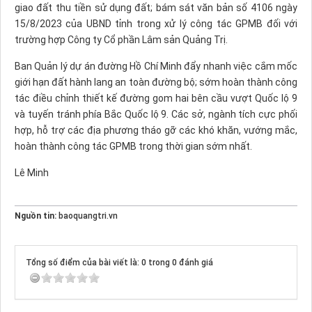
giao đất thu tiền sử dụng đất; bám sát văn bản số 4106 ngày
15/8/2023 của UBND tỉnh trong xử lý công tác GPMB đối với
trường hợp Công ty Cổ phần Lâm sản Quảng Trị.
Ban Quản lý dự án đường Hồ Chí Minh đẩy nhanh việc cắm mốc
giới hạn đất hành lang an toàn đường bộ; sớm hoàn thành công
tác điều chỉnh thiết kế đường gom hai bên cầu vượt Quốc lộ 9
và tuyến tránh phía Bắc Quốc lộ 9. Các sở, ngành tích cực phối
hợp, hỗ trợ các địa phương tháo gỡ các khó khăn, vướng mắc,
hoàn thành công tác GPMB trong thời gian sớm nhất.
Lê Minh
Nguồn tin:
baoquangtri.vn
Tổng số điểm của bài viết là: 0 trong 0 đánh giá