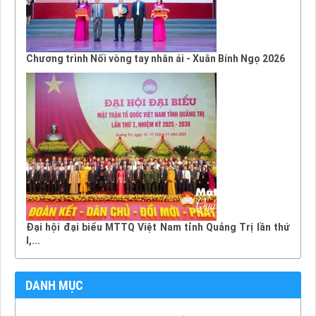
Chương trình Nối vòng tay nhân ái - Xuân Bính Ngọ 2026
Đại hội đại biểu MTTQ Việt Nam tỉnh Quảng Trị lần thứ
I,...
DANH MỤC