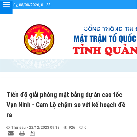
Thứ bảy, 08/08/2026, 01:23
Chào mừng bạn đến với Cổng thông tin điện tử UBMTTQV
Sơ đồ cổng
Liên kết
Tiến độ giải phóng mặt bằng dự án cao tốc
Vạn Ninh - Cam Lộ chậm so với kế hoạch đề
ra
Thứ sáu - 22/12/2023 09:18
926
0