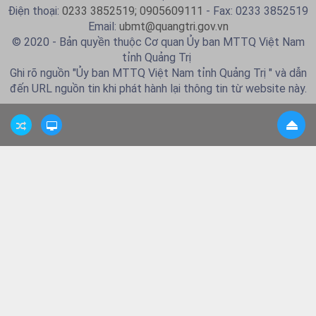
Điện thoại:
0233 3852519; 0905609111
- Fax: 0233 3852519
Email:
ubmt@quangtri.gov.vn
© 2020 - Bản quyền thuộc Cơ quan Ủy ban MTTQ Việt Nam
tỉnh Quảng Trị
Ghi rõ nguồn "Ủy ban MTTQ Việt Nam tỉnh Quảng Trị " và dẫn
đến URL nguồn tin khi phát hành lại thông tin từ website này.