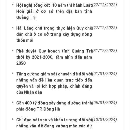
(27/12/2023)
Hội nghị tổng kết 10 năm thi hành Luật
Hoà giải ở cơ sở trên địa bàn tỉnh
Quảng Trị.
(27/12/2023)
Hải Lăng chú trọng thực hiện Quy chế
dân chủ ở cơ sở trong xây dựng nông
thôn mới
(31/12/2023)
Phê duyệt Quy hoạch tỉnh Quảng Trị
thời kỳ 2021-2030, tầm nhìn đến năm
2050
(01/01/2024)
Tăng cường giám sát chuyên đề đối với
những vấn đề liên quan trực tiếp đến
quyền và lợi ích hợp pháp, chính đáng
của Nhân dân
(06/01/2024)
Gần 400 tỷ đồng xây dựng đường tránh
phía đông TP. Đông Hà
(10/01/2024)
Chỉ đạo sát sao và khẩn trương đối với
những vấn đề đang vướng mắc của dự